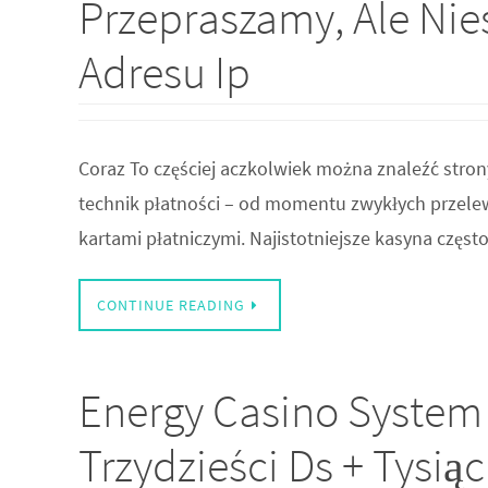
Przepraszamy, Ale Nie
Adresu Ip
Coraz To częściej aczkolwiek można znaleźć stro
technik płatności – od momentu zwykłych przelewó
kartami płatniczymi. Najistotniejsze kasyna częs
CONTINUE READING
Energy Casino System
Trzydzieści Ds + Tysiąc