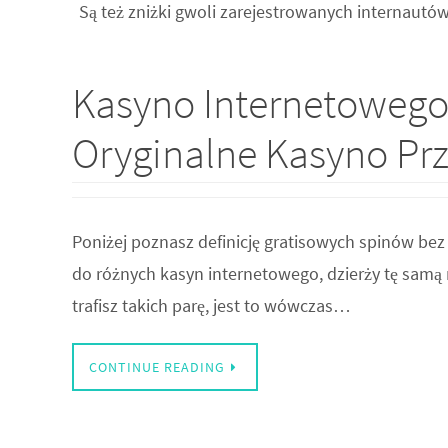
Są też zniżki gwoli zarejestrowanych internautów
Kasyno Internetowego
Oryginalne Kasyno Prz
Poniżej poznasz definicję gratisowych spinów bez 
do różnych kasyn internetowego, dzierży tę samą m
trafisz takich parę, jest to wówczas…
CONTINUE READING