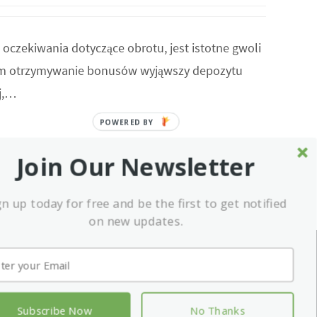
czekiwania dotyczące obrotu, jest istotne gwoli
om otrzymywanie bonusów wyjąwszy depozytu
j,…
POWERED BY
Join Our Newsletter
gn up today for free and be the first to get notified
on new updates.
W
CONTACT
Subscribe Now
No Thanks