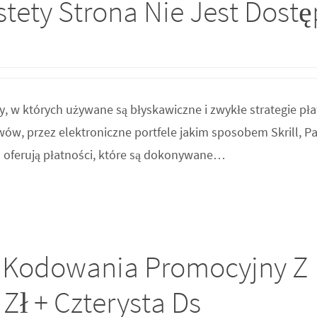
stety Strona Nie Jest Dost
ny, w których używane są błyskawiczne i zwykłe strategie 
w, przez elektroniczne portfele jakim sposobem Skrill, Pay
to oferują płatności, które są dokonywane…
 Kodowania Promocyjny Z 
 Zł + Czterysta Ds