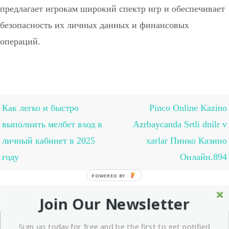
предлагает игрокам широкий спектр игр и обеспечивает
безопасность их личных данных и финансовых
операций.
Как легко и быстро
Pinco Online Kazino
выполнить мелбет вход в
Azrbaycanda Srtli dnilr v
личный кабинет в 2025
xarlar Пинко Казино
году
Онлайн.894
Join Our Newsletter
Sign up today for free and be the first to get notified