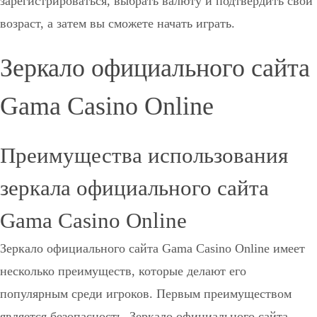
зарегистрироваться, выбрать валюту и подтвердить свой
возраст, а затем вы сможете начать играть.
Зеркало официального сайта
Gama Casino Online
Преимущества использования
зеркала официального сайта
Gama Casino Online
Зеркало официального сайта Gama Casino Online имеет
несколько преимуществ, которые делают его
популярным среди игроков. Первым преимуществом
является безопасность. Зеркало официального сайта