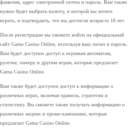
фамилия, адрес электронной почты и пароль. Вам также
нужно будет выбрать валюту, в которой вы хотите
играть, и подтвердить, что вы достигли возраста 18 лет.
После регистрации вы сможете войти на официальный
сайт Gama Casino Online, используя ваш логин и пароль.
Вам будет доступен доступ к игровым автоматам,
рулетке, покеру и другим играм, которые предлагает
Gama Casino Online.
Вам также будет доступен доступ к информации о
различных играх, включая правила, стратегии и
статистику. Вы сможете также получать информацию о
различных акциях и промо-кампаниях, которые
предлагает Gama Casino Online.