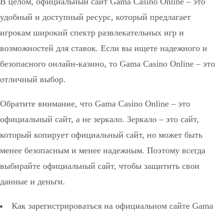
В целом, официальный сайт Gama Casino Online – это
удобный и доступный ресурс, который предлагает
игрокам широкий спектр развлекательных игр и
возможностей для ставок. Если вы ищете надежного и
безопасного онлайн-казино, то Gama Casino Online – это
отличный выбор.
Обратите внимание, что Gama Casino Online – это
официальный сайт, а не зеркало. Зеркало – это сайт,
который копирует официальный сайт, но может быть
менее безопасным и менее надежным. Поэтому всегда
выбирайте официальный сайт, чтобы защитить свои
данные и деньги.
Как зарегистрироваться на официальном сайте Gama