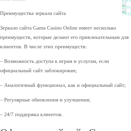
Преимущества зеркала сайта
Зеркало сайта Gama Casino Online имеет несколько
преимуществ, которые делают его привлекательным для
клиентов. В числе этих преимуществ:
– Возможность доступа к играм и услугам, если
официальный сайт заблокирован;
– Аналогичный функционал, как и официальный сайт;
– Регулярные обновления и улучшения;
– 24/7 поддержка клиентов.