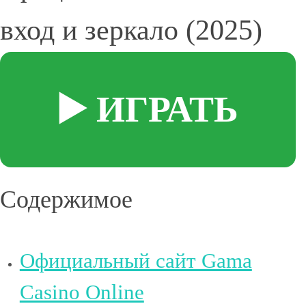
вход и зеркало (2025)
▶️ ИГРАТЬ
Содержимое
Официальный сайт Gama
Casino Online