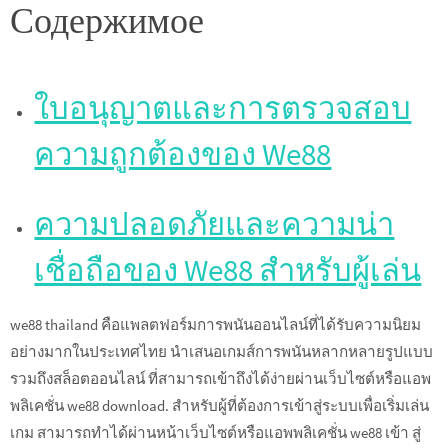
Содержимое
ใบอนุญาตและการตรวจสอบ
ความถูกต้องของ We88
ความปลอดภัยและความน่า
เชื่อถือของ We88 สำหรับผู้เล่น
we88 thailand คือแพลตฟอร์มการพนันออนไลน์ที่ได้รับความนิยม
อย่างมากในประเทศไทย นำเสนอเกมส์การพนันหลากหลายรูปแบบ
รวมถึงสล็อตออนไลน์ ที่สามารถเข้าถึงได้ง่ายผ่านเว็บไซต์หรือแอพ
พลิเคชั่น we88 download. สำหรับผู้ที่ต้องการเข้าสู่ระบบเพื่อเริ่มเล่น
เกม สามารถทำได้ผ่านหน้าเว็บไซต์หรือแอพพลิเคชั่น we88 เข้า สู่