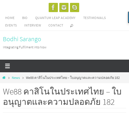
Skip
to
HOME
BIO
QUANTUM LEAP ACADEMY
TESTIMONIALS
content
EVENTS
INTERVIEW
CONTACT
Bodhi Sarango
Integrating Fulfilment into Now
Home
News
We88 คาสิโนในประเทศไทย – ใบอนุญาตและความปลอดภัย 182
We88 คาสิโนในประเทศไทย – ใบ
อนุญาตและความปลอดภัย 182