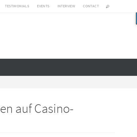
TESTIMONIALS
EVENTS
INTERVIEW
CONTACT
en auf Casino-