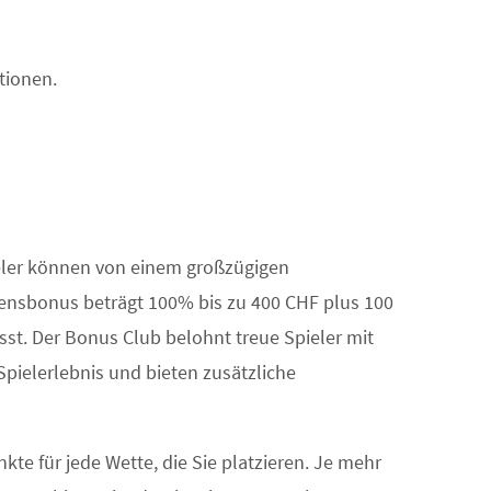
tionen.
eler können von einem großzügigen
mensbonus beträgt 100% bis zu 400 CHF plus 100
st. Der Bonus Club belohnt treue Spieler mit
ielerlebnis und bieten zusätzliche
e für jede Wette, die Sie platzieren. Je mehr