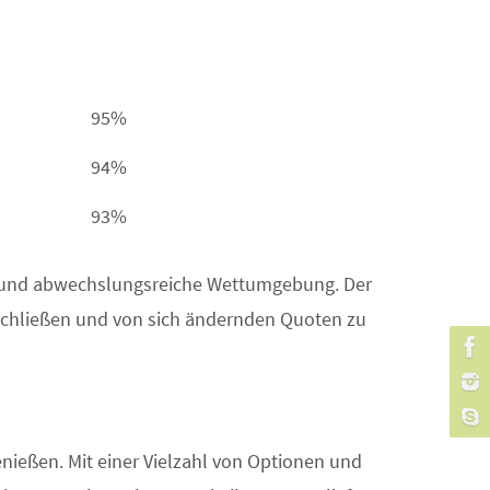
95%
94%
93%
he und abwechslungsreiche Wettumgebung. Der
uschließen und von sich ändernden Quoten zu
enießen. Mit einer Vielzahl von Optionen und