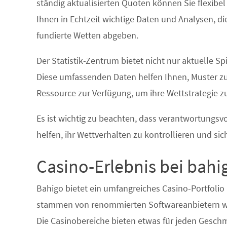
ständig aktualisierten Quoten können Sie flexibel
Ihnen in Echtzeit wichtige Daten und Analysen, 
fundierte Wetten abgeben.
Der Statistik-Zentrum bietet nicht nur aktuelle S
Diese umfassenden Daten helfen Ihnen, Muster zu 
Ressource zur Verfügung, um ihre Wettstrategie z
Es ist wichtig zu beachten, dass verantwortungsv
helfen, ihr Wettverhalten zu kontrollieren und si
Casino-Erlebnis bei bahi
Bahigo bietet ein umfangreiches Casino-Portfoli
stammen von renommierten Softwareanbietern wie 
Die Casinobereiche bieten etwas für jeden Geschm