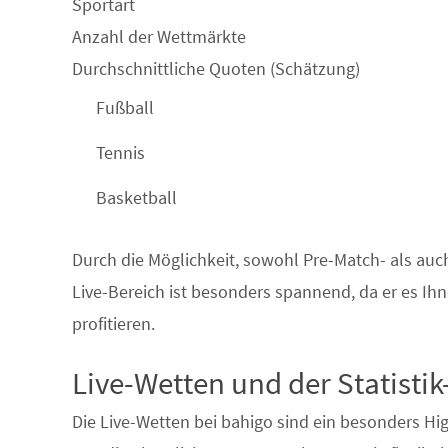
Sportart
Anzahl der Wettmärkte
Durchschnittliche Quoten (Schätzung)
Fußball
Tennis
Basketball
Durch die Möglichkeit, sowohl Pre-Match- als au
Live-Bereich ist besonders spannend, da er es I
profitieren.
Live-Wetten und der Statisti
Die Live-Wetten bei bahigo sind ein besonders Hig