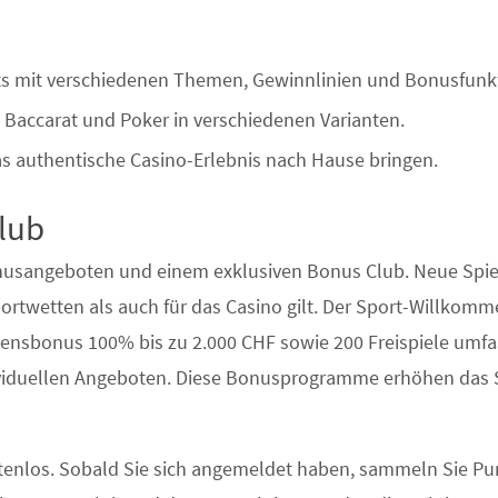
ots mit verschiedenen Themen, Gewinnlinien und Bonusfunk
, Baccarat und Poker in verschiedenen Varianten.
as authentische Casino-Erlebnis nach Hause bringen.
lub
Bonusangeboten und einem exklusiven Bonus Club. Neue Spi
ortwetten als auch für das Casino gilt. Der Sport-Willkom
nsbonus 100% bis zu 2.000 CHF sowie 200 Freispiele umfas
viduellen Angeboten. Diese Bonusprogramme erhöhen das Sp
enlos. Sobald Sie sich angemeldet haben, sammeln Sie Punkt