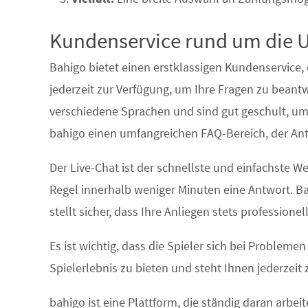
Kundenservice rund um die 
Bahigo bietet einen erstklassigen Kundenservice,
jederzeit zur Verfügung, um Ihre Fragen zu beantw
verschiedene Sprachen und sind gut geschult, um 
bahigo einen umfangreichen FAQ-Bereich, der Antw
Der Live-Chat ist der schnellste und einfachste W
Regel innerhalb weniger Minuten eine Antwort. Ba
stellt sicher, dass Ihre Anliegen stets professione
Es ist wichtig, dass die Spieler sich bei Problem
Spielerlebnis zu bieten und steht Ihnen jederzeit
bahigo ist eine Plattform, die ständig daran arbei