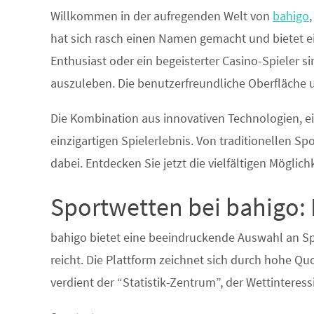
Willkommen in der aufregenden Welt von
bahigo
hat sich rasch einen Namen gemacht und bietet e
Enthusiast oder ein begeisterter Casino-Spieler 
auszuleben. Die benutzerfreundliche Oberfläche u
Die Kombination aus innovativen Technologien, 
einzigartigen Spielerlebnis. Von traditionellen S
dabei. Entdecken Sie jetzt die vielfältigen Mögli
Sportwetten bei bahigo:
bahigo bietet eine beeindruckende Auswahl an Spo
reicht. Die Plattform zeichnet sich durch hohe Q
verdient der “Statistik-Zentrum”, der Wettinteres