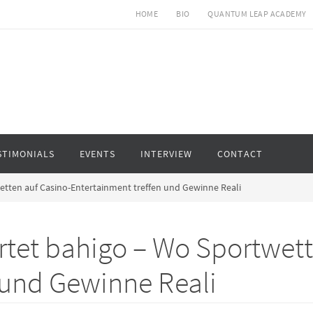
HOME
BIO
QUANTUM LEAP ACADEMY
STIMONIALS
EVENTS
INTERVIEW
CONTACT
etten auf Casino-Entertainment treffen und Gewinne Reali
rtet bahigo – Wo Sportwett
 und Gewinne Reali