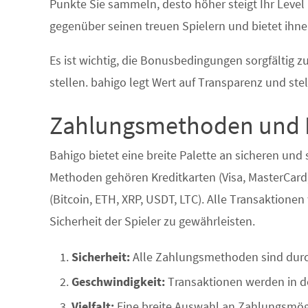
Punkte Sie sammeln, desto höher steigt Ihr Leve
gegenüber seinen treuen Spielern und bietet ihnen
Es ist wichtig, die Bonusbedingungen sorgfältig
stellen. bahigo legt Wert auf Transparenz und ste
Zahlungsmethoden und 
Bahigo bietet eine breite Palette an sicheren un
Methoden gehören Kreditkarten (Visa, MasterCard)
(Bitcoin, ETH, XRP, USDT, LTC). Alle Transaktio
Sicherheit der Spieler zu gewährleisten.
Sicherheit:
Alle Zahlungsmethoden sind durch
Geschwindigkeit:
Transaktionen werden in de
Vielfalt:
Eine breite Auswahl an Zahlungsmögl