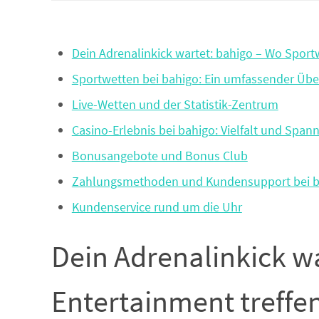
Dein Adrenalinkick wartet: bahigo – Wo Sport
Sportwetten bei bahigo: Ein umfassender Übe
Live-Wetten und der Statistik-Zentrum
Casino-Erlebnis bei bahigo: Vielfalt und Span
Bonusangebote und Bonus Club
Zahlungsmethoden und Kundensupport bei b
Kundenservice rund um die Uhr
Dein Adrenalinkick w
Entertainment treffe