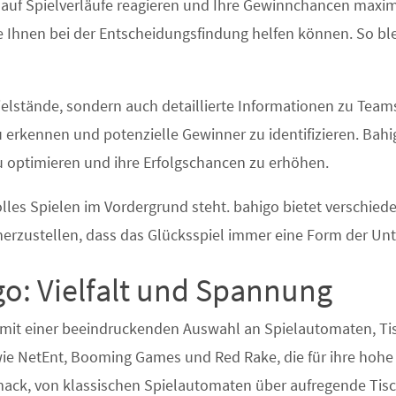
 auf Spielverläufe reagieren und Ihre Gewinnchancen maximie
die Ihnen bei der Entscheidungsfindung helfen können. So 
pielstände, sondern auch detaillierte Informationen zu Tea
erkennen und potenzielle Gewinner zu identifizieren. Bahig
u optimieren und ihre Erfolgschancen zu erhöhen.
olles Spielen im Vordergrund steht. bahigo bietet verschie
cherzustellen, dass das Glücksspiel immer eine Form der Unt
go: Vielfalt und Spannung
o mit einer beeindruckenden Auswahl an Spielautomaten, Ti
NetEnt, Booming Games und Red Rake, die für ihre hohe Qu
ack, von klassischen Spielautomaten über aufregende Tisch