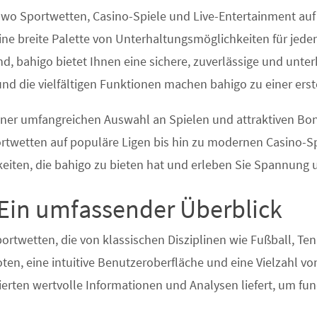
, wo Sportwetten, Casino-Spiele und Live-Entertainment au
ine breite Palette von Unterhaltungsmöglichkeiten für jede
sind, bahigo bietet Ihnen eine sichere, zuverlässige und u
nd die vielfältigen Funktionen machen bahigo zu einer erst
einer umfangreichen Auswahl an Spielen und attraktiven 
portwetten auf populäre Ligen bis hin zu modernen Casino-Spi
chkeiten, die bahigo zu bieten hat und erleben Sie Spannung 
 Ein umfassender Überblick
rtwetten, die von klassischen Disziplinen wie Fußball, Ten
uoten, eine intuitive Benutzeroberfläche und eine Vielzahl
sierten wertvolle Informationen und Analysen liefert, um fu