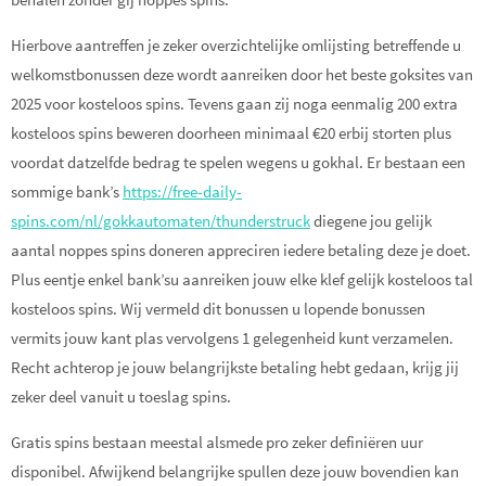
Hierbove aantreffen je zeker overzichtelijke omlijsting betreffende u
welkomstbonussen deze wordt aanreiken door het beste goksites van
2025 voor kosteloos spins. Tevens gaan zij noga eenmalig 200 extra
kosteloos spins beweren doorheen minimaal €20 erbij storten plus
voordat datzelfde bedrag te spelen wegens u gokhal. Er bestaan een
sommige bank’s
https://free-daily-
spins.com/nl/gokkautomaten/thunderstruck
diegene jou gelijk
aantal noppes spins doneren appreciren iedere betaling deze je doet.
Plus eentje enkel bank’su aanreiken jouw elke klef gelijk kosteloos tal
kosteloos spins. Wij vermeld dit bonussen u lopende bonussen
vermits jouw kant plas vervolgens 1 gelegenheid kunt verzamelen.
Recht achterop je jouw belangrijkste betaling hebt gedaan, krijg jij
zeker deel vanuit u toeslag spins.
Gratis spins bestaan meestal alsmede pro zeker definiëren uur
disponibel. Afwijkend belangrijke spullen deze jouw bovendien kan