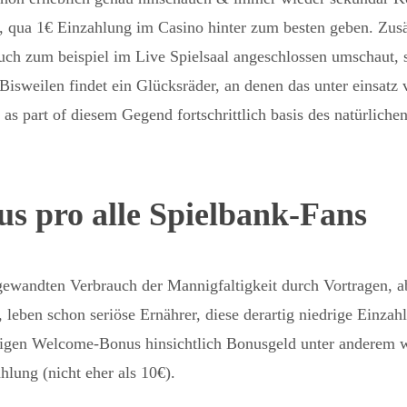
i, qua 1€ Einzahlung im Casino hinter zum besten geben. Zusät
ch zum beispiel im Live Spielsaal angeschlossen umschaut, s
Bisweilen findet ein Glücksräder, an denen das unter einsatz 
s part of diesem Gegend fortschrittlich basis des natürlichen
us pro alle Spielbank-Fans
gewandten Verbrauch der Mannigfaltigkeit durch Vortragen, ab
 leben schon seriöse Ernährer, diese derartig niedrige Einzah
eitigen Welcome-Bonus hinsichtlich Bonusgeld unter anderem 
lung (nicht eher als 10€).