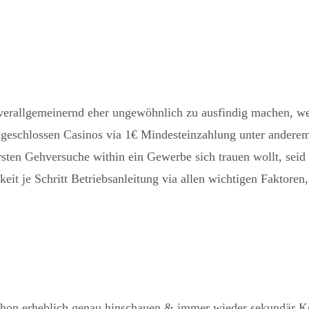
verallgemeinernd eher ungewöhnlich zu ausfindig machen, w
Angeschlossen Casinos via 1€ Mindesteinzahlung unter anderem
ersten Gehversuche within ein Gewerbe sich trauen wollt, seid i
eit je Schritt Betriebsanleitung via allen wichtigen Faktoren
 schon erheblich genau hinschauen & immer wieder sekundär 