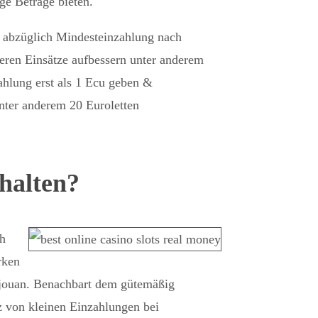
ge Beträge bieten.
le abzüglich Mindesteinzahlung nach
eren Einsätze aufbessern unter anderem
ahlung erst als 1 Ecu geben &
unter anderem 20 Euroletten
halten?
ch
rken
njouan. Benachbart dem gütemäßig
z von kleinen Einzahlungen bei