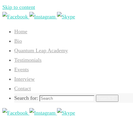
Skip to content
Home
Bio
Quantum Leap Academy
Testimonials
Events
Interview
Contact
Search for:
Search