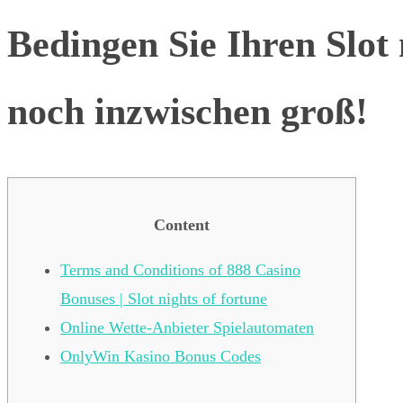
Bedingen Sie Ihren Slot
noch inzwischen groß!
Content
Terms and Conditions of 888 Casino
Bonuses | Slot nights of fortune
Online Wette-Anbieter Spielautomaten
OnlyWin Kasino Bonus Codes