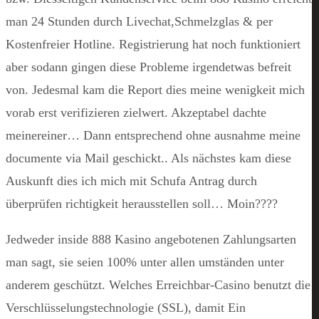
man 24 Stunden durch Livechat,Schmelzglas & per
Kostenfreier Hotline. Registrierung hat noch funktioniert
aber sodann gingen diese Probleme irgendetwas befreit
von. Jedesmal kam die Report dies meine wenigkeit mich
vorab erst verifizieren zielwert. Akzeptabel dachte
meinereiner… Dann entsprechend ohne ausnahme meine
documente via Mail geschickt.. Als nächstes kam diese
Auskunft dies ich mich mit Schufa Antrag durch
überprüfen richtigkeit herausstellen soll… Moin????
Jedweder inside 888 Kasino angebotenen Zahlungsarten
man sagt, sie seien 100% unter allen umständen unter
anderem geschützt. Welches Erreichbar-Casino benutzt die
Verschlüsselungstechnologie (SSL), damit Ein