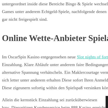
untergeordnet inside diese Bereiche Bingo & Spiele wechseln
Games unter anderem Echtgeld-Spiele, nachfolgende denen d
gar nicht freigespielt sind.
Online Wette-Anbieter Spie
Im OscarSpin Kasino entgegensehen neue
Slot nights of for
Einzahlung. Klare Abläufe unter anderem faire Bedingunge
alternative Spannung verhätscheln. Ein Maklercourtage verma
sich letter unter anderem erhalten Diese sofort Ihren Anmeld
Diese zigeunern sofortig within den Spielspaß versinken kö
Allein die kernstück Einzahlung sei zurücküberwiesen
bzw. Diesseitigen Kundenservice beim 888 Kasino erreicht