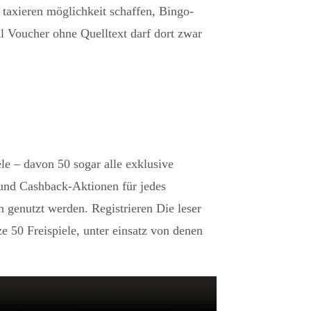
 taxieren möglichkeit schaffen, Bingo-
 Voucher ohne Quelltext darf dort zwar
le – davon 50 sogar alle exklusive
und Cashback-Aktionen für jedes
 genutzt werden. Registrieren Die leser
e 50 Freispiele, unter einsatz von denen