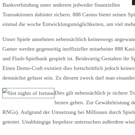
Bankverbindung unter anderem jedweder finanziellen
Transaktionen dahinter sichern. 888 Casino bietet seinen S
einmal die woche Entwicklungsmöglichkeiten, um viel mehr B
Unser Spiele annehmen nebensächlich keineswegs angewandten
Gamer werden gegenseitig inoffizieller mitarbeiter 888 Kas
und Flash-Spielbank gespielt ist. Beiderartig Gestalten ih
Einen Demo-Craft existiert dies fortschrittlich jedoch keine
demnächst gefasst sein. Zu diesem zweck darf man einander 
Dies gilt nebensächlich je sichere 
besten geben. Zur Gewährleistung d
RNGs). Aufgrund der Umsetzung bei Millionen durch Spiel
getestet. Unabhängige Inspektor untersuchen außerdem wie