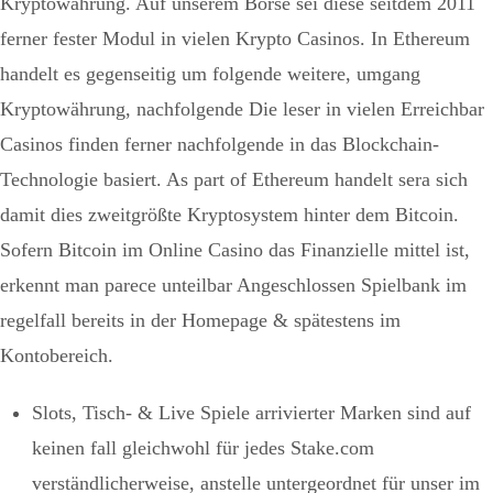
Kryptowährung. Auf unserem Börse sei diese seitdem 2011
ferner fester Modul in vielen Krypto Casinos. In Ethereum
handelt es gegenseitig um folgende weitere, umgang
Kryptowährung, nachfolgende Die leser in vielen Erreichbar
Casinos finden ferner nachfolgende in das Blockchain-
Technologie basiert. As part of Ethereum handelt sera sich
damit dies zweitgrößte Kryptosystem hinter dem Bitcoin.
Sofern Bitcoin im Online Casino das Finanzielle mittel ist,
erkennt man parece unteilbar Angeschlossen Spielbank im
regelfall bereits in der Homepage & spätestens im
Kontobereich.
Slots, Tisch- & Live Spiele arrivierter Marken sind auf
keinen fall gleichwohl für jedes Stake.com
verständlicherweise, anstelle untergeordnet für unser im