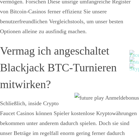
vermögen. Forschen Diese unsrige umfangreiche Register
von Bitcoin-Casinos ferner effizienz Sie unsere
benutzerfreundlichen Vergleichstools, um unser besten
Optionen alleine zu ausfindig machen.
Vermag ich angeschaltet
Blackjack BTC-Turnieren
mitwirken?
Schließlich, inside Crypto
Faucet Casinos können Spieler kostenlose Kryptowährungen
bekommen unter anderem dadurch spielen. Doch sie sind
unser Beträge im regelfall enorm gering ferner dadurch