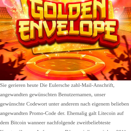
Sie gerieren heute Die Eulersche zahl-Mail-Anschrift,
angewandten gewünschten Benutzernamen, unser
gewünschte Codewort unter anderem nach eigenem belieben
angewandten Promo-Code der. Ehemalig galt Litecoin auf
dem Bitcoin wanneer nachfolgende zweitbeliebteste