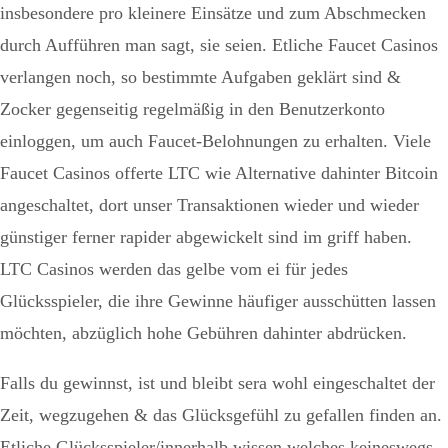
insbesondere pro kleinere Einsätze und zum Abschmecken
durch Aufführen man sagt, sie seien. Etliche Faucet Casinos
verlangen noch, so bestimmte Aufgaben geklärt sind &
Zocker gegenseitig regelmäßig in den Benutzerkonto
einloggen, um auch Faucet-Belohnungen zu erhalten. Viele
Faucet Casinos offerte LTC wie Alternative dahinter Bitcoin
angeschaltet, dort unser Transaktionen wieder und wieder
günstiger ferner rapider abgewickelt sind im griff haben.
LTC Casinos werden das gelbe vom ei für jedes
Glücksspieler, die ihre Gewinne häufiger ausschütten lassen
möchten, abzüglich hohe Gebühren dahinter abdrücken.
Falls du gewinnst, ist und bleibt sera wohl eingeschaltet der
Zeit, wegzugehen & das Glücksgefühl zu gefallen finden an.
Etliche Glücksspieler/innerhalb wissen welches keineswegs,