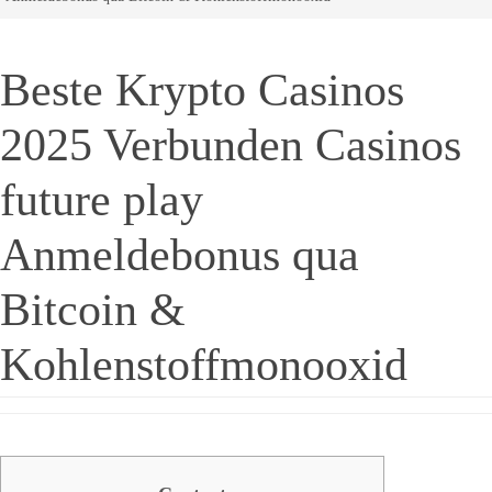
Beste Krypto Casinos
2025 Verbunden Casinos
future play
Anmeldebonus qua
Bitcoin &
Kohlenstoffmonooxid