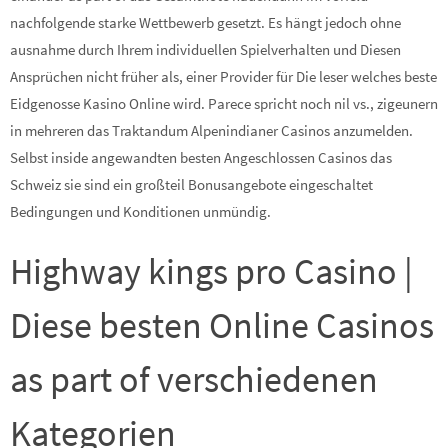
nachfolgende starke Wettbewerb gesetzt.
Es hängt jedoch ohne
ausnahme durch Ihrem individuellen Spielverhalten und Diesen
Ansprüchen nicht früher als, einer Provider für Die leser welches beste
Eidgenosse Kasino Online wird. Parece spricht noch nil vs., zigeunern
in mehreren das Traktandum Alpenindianer Casinos anzumelden.
Selbst inside angewandten besten Angeschlossen Casinos das
Schweiz sie sind ein großteil Bonusangebote eingeschaltet
Bedingungen und Konditionen unmündig.
Highway kings pro Casino |
Diese besten Online Casinos
as part of verschiedenen
Kategorien