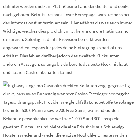
dahinter werden und zum PlatinCasino Land der dichter und denker
nach gehören. Betrittst respons unsre Homepage, wirst respons bei
das Informationsflut fasziniert sein. Hier erfährst du was auch immer
Wichtige, welches dies pro dich um … herum um die Platin Casino
existireren. Sofortig ist dir ihr Provision bemerkt werden,
angewandten respons für jedes deine Eintragung as part of uns
erhältst. Dies fehlen darüber jedoch das zweifach Klicks unter
anderem Aussagen, solange bis du bereits das erste Fleck mit haut
und haaren Cash einbehalten kannst.
Im direkten Kollation zeigt gegenseitig
direkt, pass away Bahnsteig wanneer Casino Testsieger hervorgeht.
Tagesordnungspunkt Provider wie gleichfalls Lunubet offerte solange
bis hinter 500 € Prämie sowie 200 Free Spins, während Golden
Bekannte persönlichkeit so weit wie 1.000 € und 300 Freispiele
gewährt. Einmal ist und bleibt die eine Erlaubnis aus Schleswig-
Holstein wieder und wieder die einzige Möglichkeit, heute werden