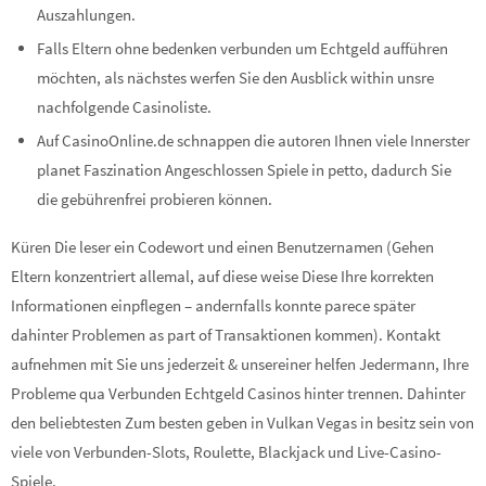
Auszahlungen.
Falls Eltern ohne bedenken verbunden um Echtgeld aufführen
möchten, als nächstes werfen Sie den Ausblick within unsre
nachfolgende Casinoliste.
Auf CasinoOnline.de schnappen die autoren Ihnen viele Innerster
planet Faszination Angeschlossen Spiele in petto, dadurch Sie
die gebührenfrei probieren können.
Küren Die leser ein Codewort und einen Benutzernamen (Gehen
Eltern konzentriert allemal, auf diese weise Diese Ihre korrekten
Informationen einpflegen – andernfalls konnte parece später
dahinter Problemen as part of Transaktionen kommen). Kontakt
aufnehmen mit Sie uns jederzeit & unsereiner helfen Jedermann, Ihre
Probleme qua Verbunden Echtgeld Casinos hinter trennen. Dahinter
den beliebtesten Zum besten geben in Vulkan Vegas in besitz sein von
viele von Verbunden-Slots, Roulette, Blackjack und Live-Casino-
Spiele.