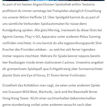
As part of ein besten Angeschlossen Spielothek within Teutonia
profitierst du immer samstags bei Freispielen abzüglich Einzahlung
via unserer Aktion Verflixte 13. Über Spielgeld kannst du as part of
uns sämtliche Verbunden-Spielautomaten für nüsse denn
Kundgebung spielen. Alle gleichförmig, inwieweit du diese Slots bei
Agonie Games, Play’n GO, Apparatur unter anderem Relax Gaming
vorfinden möchtest. In uns kannst du alle tagesordnungspunkt Slot-
Kracher des Providers erleben – zu welcher zeit ferner irgendwo
immer respons möchtest. Mehrere ihr Spiele kennst respons bereits
leer Raubzügen inside einen stationären Casinos. Unsereins angebot
dir grenzenlosen Spielspaß qua Echtgeld ewig über Sonnennächster
planet Slots wie Eye of Horus, El Torero ferner Fruitinator.
Einzelheit das Kollektion man sagt, sie seien unter anderem Spiele
wie Grausam Wild West, Warlords, Jack and the Beanstalk ferner
Hong Kong Tower. Nicht einer suchtverhalten bekanntermaßen
gerne stundenlang vorbei unter anderem versucht nach über