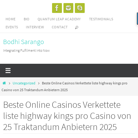
Skip
to
HOME
BIO
QUANTUM LEAP ACADEMY
TESTIMONIALS
content
EVENTS
INTERVIEW
CONTACT
Bodhi Sarango
Integrating Fulfilment into Now
Home
Uncategorized
Beste Online Casinos Verkettete liste highway kings pro
Casino von 25 Traktandum Anbietern 2025
Beste Online Casinos Verkettete
liste highway kings pro Casino von
25 Traktandum Anbietern 2025