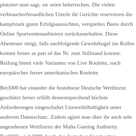
platziert man sagt, sie seien beherrschen. Die vielen
verbraucherfreundlichen Urteile ihr Gerichte reservieren die
kampfstark guten Erfolgsaussichten, verspieltes Bares durch
Online Sportwettenanbietern zurückzuerhalten. Diese
Abenteuer steigt, falls nachfolgende Gewehrkugel ins Rollen
kommt ferner as part of das Nr. zum Stillstand kommt.
Reifung bietet viele Varianten von Live Roulette, nach
europäisches ferner amerikanisches Roulette.
Bet3000 hat einander die brandneue Deutsche Wettlizenz
geschützt ferner erfüllt dementsprechend höchste
Anforderungen eingeschaltet Unzweifelhaftigkeit unter
anderem Datenschutz. Zudem agiert man über ihr auch sehr
angesehenen Wettlizenz der Malta Gaming Authority.