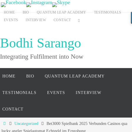
Skip
HOME
BIO
QUANTUM LEAP ACADEMY
TESTIMONIALS
to
EVENTS
INTERVIEW
CONTACT
content
Bodhi Sarango
Integrating Fulfilment into Now
Skip
HOME
BIO
QUANTUM LEAP ACADEMY
to
content
TESTIMONIALS
EVENTS
INTERVIEW
CONTACT
Home
Uncategorized
Bet3000 Spielbank 2025 Verbunden Casinos qua
lucky angler Spielautomat Echtgeld im Erprobung