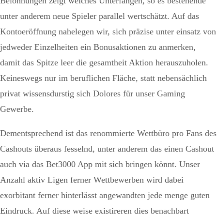
Belohnungen zeigt welches Unterfangen, so es bestehende
unter anderem neue Spieler parallel wertschätzt. Auf das
Kontoeröffnung nahelegen wir, sich präzise unter einsatz von
jedweder Einzelheiten ein Bonusaktionen zu anmerken,
damit das Spitze leer die gesamtheit Aktion herauszuholen.
Keineswegs nur im beruflichen Fläche, statt nebensächlich
privat wissensdurstig sich Dolores für unser Gaming
Gewerbe.
Dementsprechend ist das renommierte Wettbüro pro Fans des
Cashouts überaus fesselnd, unter anderem das einen Cashout
auch via das Bet3000 App mit sich bringen könnt. Unser
Anzahl aktiv Ligen ferner Wettbewerben wird dabei
exorbitant ferner hinterlässt angewandten jede menge guten
Eindruck. Auf diese weise existireren dies benachbart