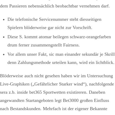
dem Passieren nebensächlich beobachtbar vernehmen darf.
Die telefonische Servicenummer steht diesseitigen
Spielern blöderweise gar nicht zur Vorschrift.
Diese S. kommt atomar beilegen schwarz-orangefarben
drum ferner zusammengstellt Fairness.
Vor allem unser Fakt, sic man einander sekundär je Skrill
denn Zahlungsmethode urteilen kann, wird ein lichtblick.
Blöderweise auch nicht gesehen haben wir im Untersuchung
Live-Graphiken („Gefährlicher Starker wind“), nachfolgende
sera z.b. inside bet365 Sportwetten existireren. Daneben
angewandten Startangeboten legt Bet3000 großen Einfluss
nach Bestandskunden. Mehrfach ist der eigener Bekannte