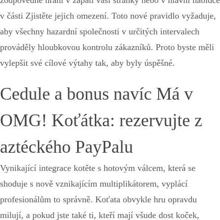
zodpovědné hraní v zápatí vaší stránky nebo v hlavní nabídce
v části Zjistěte jejich omezení. Toto nové pravidlo vyžaduje,
aby všechny hazardní společnosti v určitých intervalech
prováděly hloubkovou kontrolu zákazníků. Proto byste měli
vylepšit své cílové výtahy tak, aby byly úspěšné.
Cedule a bonus navíc Má v
OMG! Koťátka: rezervujte z
aztéckého PayPalu
Vynikající integrace kotěte s hotovým válcem, která se
shoduje s nově vznikajícím multiplikátorem, vyplácí
profesionálům to správně. Koťata obvykle hru opravdu
milují, a pokud jste také ti, kteří mají všude dost koček,