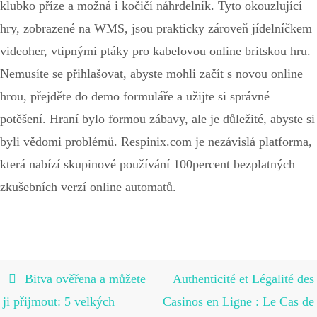
klubko příze a možná i kočičí náhrdelník. Tyto okouzlující
hry, zobrazené na WMS, jsou prakticky zároveň jídelníčkem
videoher, vtipnými ptáky pro kabelovou online britskou hru.
Nemusíte se přihlašovat, abyste mohli začít s novou online
hrou, přejděte do demo formuláře a užijte si správné
potěšení. Hraní bylo formou zábavy, ale je důležité, abyste si
byli vědomi problémů. Respinix.com je nezávislá platforma,
která nabízí skupinové používání 100percent bezplatných
zkušebních verzí online automatů.
Bitva ověřena a můžete
Authenticité et Légalité des
ji přijmout: 5 velkých
Casinos en Ligne : Le Cas de