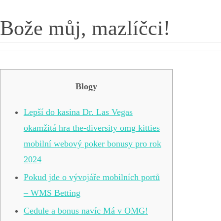
Bože můj, mazlíčci!
Blogy
Lepší do kasina Dr. Las Vegas
okamžitá hra the-diversity omg kitties
mobilní webový poker bonusy pro rok
2024
Pokud jde o vývojáře mobilních portů
– WMS Betting
Cedule a bonus navíc Má v OMG!