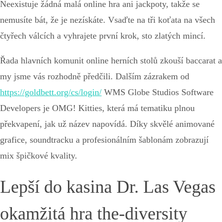
Neexistuje žádná malá online hra ani jackpoty, takže se
nemusíte bát, že je nezískáte. Vsaďte na tři koťata na všech
čtyřech válcích a vyhrajete první krok, sto zlatých mincí.
Řada hlavních komunit online herních stolů zkouší baccarat a
my jsme vás rozhodně předčili. Dalším zázrakem od
https://goldbett.org/cs/login/
WMS Globe Studios Software
Developers je OMG! Kitties, která má tematiku plnou
překvapení, jak už název napovídá. Díky skvělé animované
grafice, soundtracku a profesionálním šablonám zobrazují
mix špičkové kvality.
Lepší do kasina Dr. Las Vegas
okamžitá hra the-diversity