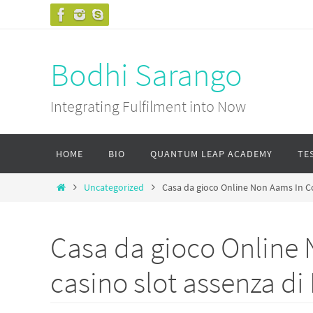
Skip
to
content
Bodhi Sarango
Integrating Fulfilment into Now
Skip
HOME
BIO
QUANTUM LEAP ACADEMY
TE
to
content
Home
Uncategorized
Casa da gioco Online Non Aams In C
Casa da gioco Online
casino slot assenza d