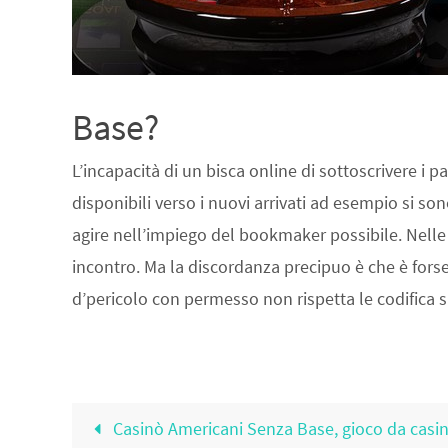
Base?
L’incapacità di un bisca online di sottoscrivere i 
disponibili verso i nuovi arrivati ad esempio si s
agire nell’impiego del bookmaker possibile. Nelle f
incontro. Ma la discordanza precipuo è che è for
d’pericolo con permesso non rispetta le codifica s
Casinò Americani Senza Base, gioco da casi