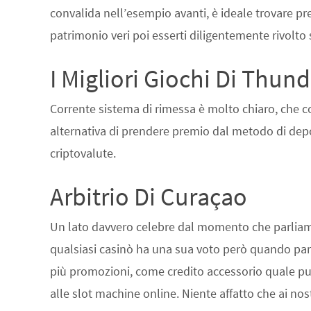
convalida nell’esempio avanti, è ideale trovare p
patrimonio veri poi esserti diligentemente rivol
I Migliori Giochi Di Thun
Corrente sistema di rimessa è molto chiaro, che co
alternativa di prendere premio dal metodo di depo
criptovalute.
Arbitrio Di Curaçao
Un lato davvero celebre dal momento che parliamo 
qualsiasi casinò ha una sua voto però quando par
più promozioni, come credito accessorio quale può
alle slot machine online. Niente affatto che ai no