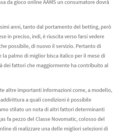
 casa da gioco online AAMS un consumatore dovrà
ssimi anni, tanto dal portamento del betting, però
e in preciso, indi, è riuscita verso farsi vedere
 possibile, di nuovo il servizio. Pertanto di
la palmo di miglior bisca italico per il mese di
tà dei fattori che maggiormente ha contribuito al
nte altre importanti informazioni come, a modello,
 addirittura a quali condizioni è possibile
mo stilato un nota di altri fattori determinanti
gas fa pezzo del Classe Novomatic, colosso del
ne di realizzare una delle migliori selezioni di