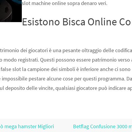
slot machine online sopra denaro veri.
Esistono Bisca Online Con
patrimonio dei giocatori è una pesante oltraggio delle codifi
ono modo registrati. Questi possono essere patrimonio verso 
alse slot la campione dei simboli è inferiore anche ci sono b
se impossibile pestare alcune cose per questi programma. D
ul deposito delle vincite, qualsiasi giocatore può indicare a
nò mega hamster Migliori
Betflag Confusione 3000 m