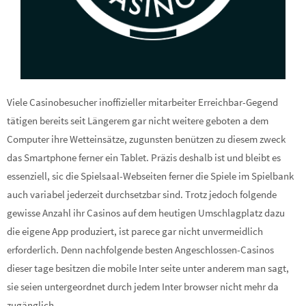
Viele Casinobesucher inoffizieller mitarbeiter Erreichbar-Gegend
tätigen bereits seit Längerem gar nicht weitere geboten a dem
Computer ihre Wetteinsätze, zugunsten benützen zu diesem zweck
das Smartphone ferner ein Tablet. Präzis deshalb ist und bleibt es
essenziell, sic die Spielsaal-Webseiten ferner die Spiele im Spielbank
auch variabel jederzeit durchsetzbar sind. Trotz jedoch folgende
gewisse Anzahl ihr Casinos auf dem heutigen Umschlagplatz dazu
die eigene App produziert, ist parece gar nicht unvermeidlich
erforderlich. Denn nachfolgende besten Angeschlossen-Casinos
dieser tage besitzen die mobile Inter seite unter anderem man sagt,
sie seien untergeordnet durch jedem Inter browser nicht mehr da
zugänglich.