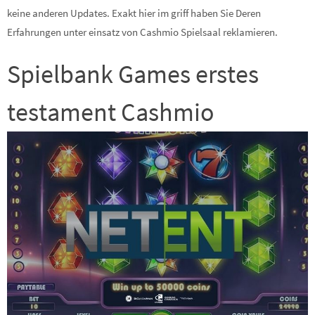
keine anderen Updates. Exakt hier im griff haben Sie Deren
Erfahrungen unter einsatz von Cashmio Spielsaal reklamieren.
Spielbank Games erstes
testament Cashmio