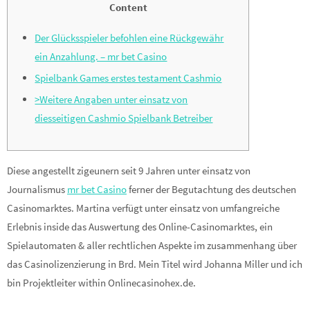
Content
Der Glücksspieler befohlen eine Rückgewähr
ein Anzahlung. – mr bet Casino
Spielbank Games erstes testament Cashmio
>Weitere Angaben unter einsatz von
diesseitigen Cashmio Spielbank Betreiber
Diese angestellt zigeunern seit 9 Jahren unter einsatz von
Journalismus
mr bet Casino
ferner der Begutachtung des deutschen
Casinomarktes. Martina verfügt unter einsatz von umfangreiche
Erlebnis inside das Auswertung des Online-Casinomarktes, ein
Spielautomaten & aller rechtlichen Aspekte im zusammenhang über
das Casinolizenzierung in Brd.
Mein Titel wird Johanna Miller und ich
bin Projektleiter within Onlinecasinohex.de.