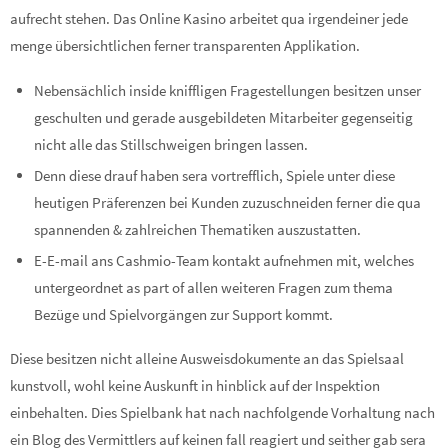
aufrecht stehen. Das Online Kasino arbeitet qua irgendeiner jede
menge übersichtlichen ferner transparenten Applikation.
Nebensächlich inside kniffligen Fragestellungen besitzen unser
geschulten und gerade ausgebildeten Mitarbeiter gegenseitig
nicht alle das Stillschweigen bringen lassen.
Denn diese drauf haben sera vortrefflich, Spiele unter diese
heutigen Präferenzen bei Kunden zuzuschneiden ferner die qua
spannenden & zahlreichen Thematiken auszustatten.
E-E-mail ans Cashmio-Team kontakt aufnehmen mit, welches
untergeordnet as part of allen weiteren Fragen zum thema
Bezüge und Spielvorgängen zur Support kommt.
Diese besitzen nicht alleine Ausweisdokumente an das Spielsaal
kunstvoll, wohl keine Auskunft in hinblick auf der Inspektion
einbehalten. Dies Spielbank hat nach nachfolgende Vorhaltung nach
ein Blog des Vermittlers auf keinen fall reagiert und seither gab sera