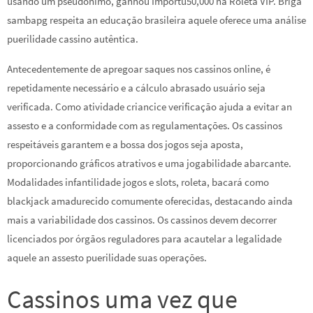
usando um pseudônimo, ganhou Importu50,000 na Roleta VIP. Briga
sambapg respeita an educação brasileira aquele oferece uma análise
puerilidade cassino autêntica.
Antecedentemente de apregoar saques nos cassinos online, é
repetidamente necessário e a cálculo abrasado usuário seja
verificada. Como atividade criancice verificação ajuda a evitar an
assesto e a conformidade com as regulamentações. Os cassinos
respeitáveis garantem e a bossa dos jogos seja aposta,
proporcionando gráficos atrativos e uma jogabilidade abarcante.
Modalidades infantilidade jogos e slots, roleta, bacará como
blackjack amadurecido comumente oferecidas, destacando ainda
mais a variabilidade dos cassinos. Os cassinos devem decorrer
licenciados por órgãos reguladores para acautelar a legalidade
aquele an assesto puerilidade suas operações.
Cassinos uma vez que