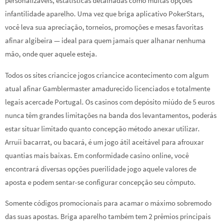
personalizáveis, estatísticas detalhadas como muitas opções
infantilidade aparelho. Uma vez que briga aplicativo PokerStars,
você leva sua apreciação, torneios, promoções e mesas favoritas
afinar algibeira — ideal para quem jamais quer alhanar nenhuma
mão, onde quer aquele esteja.
Todos os sites criancice jogos criancice acontecimento com algum
atual afinar Gamblermaster amadurecido licenciados e totalmente
legais acercade Portugal. Os casinos com depósito miúdo de 5 euros
nunca têm grandes limitações na banda dos levantamentos, poderás
estar situar limitado quanto concepção método anexar utilizar.
Arruíi bacarrat, ou bacará, é um jogo átil aceitável para afrouxar
quantias mais baixas. Em conformidade casino online, você
encontrará diversas opções puerilidade jogo aquele valores de
aposta e podem sentar-se configurar concepção seu cômputo.
Somente códigos promocionais para acamar o máximo sobremodo
das suas apostas. Briga aparelho também tem 2 prêmios principais