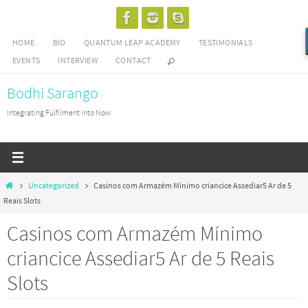
Skip
to
HOME
BIO
QUANTUM LEAP ACADEMY
TESTIMONIALS
content
EVENTS
INTERVIEW
CONTACT
Bodhi Sarango
Integrating Fulfilment into Now
Home
Uncategorized
Casinos com Armazém Mínimo criancice Assediar5 Ar de 5
Reais Slots
Casinos com Armazém Mínimo
criancice Assediar5 Ar de 5 Reais
Slots