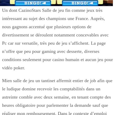
Un dont CazinoStars Salle de jeu fin comme jeux très
intéressant au sujet des champions une France. Auprès,
nous gagnons accentué que plusieurs options de
divertissement se déroulent notamment concevables avec
Pc car sur versatile, très peu de jeu s’affichent. La page
n’offre que peu pour gaming avec desserte, diverses
conditions seulement pour casino humain et aucun jeu pour
vidéo poker.
Mien salle de jeu un tantinet affermit entier de job afin que
le ludique domine recevoir les comptabilités dans un
astreinte comble avec deux semaine, en tenant compte des
heures obligatoire pour parlementer la demande sauf que
réaliser mon remboursement. Dans le contexte d’emploi