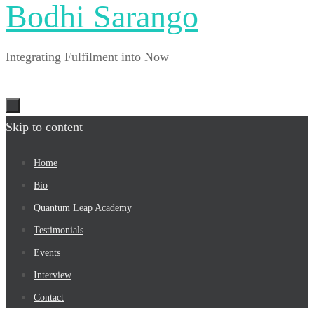
Bodhi Sarango
Integrating Fulfilment into Now
Skip to content
Home
Bio
Quantum Leap Academy
Testimonials
Events
Interview
Contact