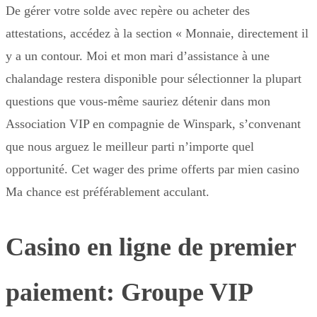
De gérer votre solde avec repère ou acheter des
attestations, accédez à la section « Monnaie, directement il
y a un contour. Moi et mon mari d’assistance à une
chalandage restera disponible pour sélectionner la plupart
questions que vous-même sauriez détenir dans mon
Association VIP en compagnie de Winspark, s’convenant
que nous arguez le meilleur parti n’importe quel
opportunité.
Cet wager des prime offerts par mien casino
Ma chance est préférablement acculant.
Casino en ligne de premier
paiement: Groupe VIP