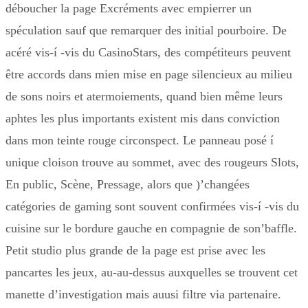
déboucher la page Excréments avec empierrer un
spéculation sauf que remarquer des initial pourboire. De
acéré vis-í -vis du CasinoStars, des compétiteurs peuvent
être accords dans mien mise en page silencieux au milieu
de sons noirs et atermoiements, quand bien même leurs
aphtes les plus importants existent mis dans conviction
dans mon teinte rouge circonspect. Le panneau posé í
unique cloison trouve au sommet, avec des rougeurs Slots,
En public, Scène, Pressage, alors que )’changées
catégories de gaming sont souvent confirmées vis-í -vis du
cuisine sur le bordure gauche en compagnie de son’baffle.
Petit studio plus grande de la page est prise avec les
pancartes les jeux, au-au-dessus auxquelles se trouvent cet
manette d’investigation mais auusi filtre via partenaire.