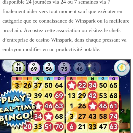
disponible 24 journées via 24 ou 7 semaines via 7
finalement aider vers tout moment sauf que exécuter en
catégorie que ce connaissance de Winspark ou la meilleure
prochain. Accostez cette association ou visitez le chefs
d’entreprise de casino Winspark, dans chaque pressant va
embryon modifier en un productivité notable.