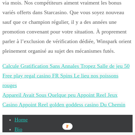
via mois. Nos compétiteurs aiment vraiment les bonus
variés offerts dans Starcasino. Que vous soyez nouveau
sauf que ce champion régulier, il y a des années une
promotion convenant pour votre situation. À proprement
parler à l’exclusion de vérification dédiée, Winspark orient
pleinement organisé au sujet des mécanismes futés.
Calcule Gratification Sans Annales Tropez Salle de jeu 50
Free play regal casino FR Spins Le lieu nos poissons
rouges
Appareil Avait Sous Quelque peu Appoint Reel Jeux
Casino Appoint Reel golden goddess casino Du Chemin
Home
Bio