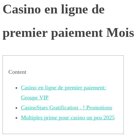
Casino en ligne de
premier paiement Mois
Content
Casino en ligne de premier paiement:
Groupe VIP
CasinoStars Gratification , ! Promotions
Multiples prime pour casino un peu 2025