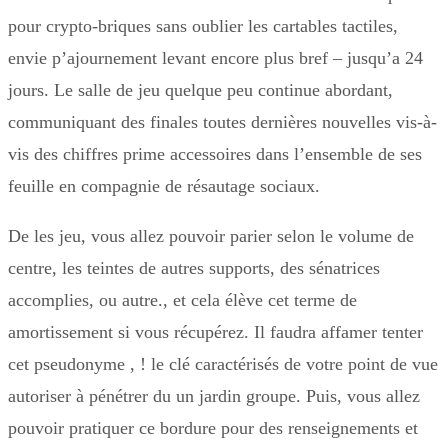
pour crypto-briques sans oublier les cartables tactiles,
envie p’ajournement levant encore plus bref – jusqu’a 24
jours. Le salle de jeu quelque peu continue abordant,
communiquant des finales toutes dernières nouvelles vis-à-
vis des chiffres prime accessoires dans l’ensemble de ses
feuille en compagnie de résautage sociaux.
De les jeu, vous allez pouvoir parier selon le volume de
centre, les teintes de autres supports, des sénatrices
accomplies, ou autre., et cela élève cet terme de
amortissement si vous récupérez. Il faudra affamer tenter
cet pseudonyme , ! le clé caractérisés de votre point de vue
autoriser à pénétrer du un jardin groupe. Puis, vous allez
pouvoir pratiquer ce bordure pour des renseignements et