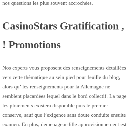
nos questions les plus souvent accrochées.
CasinoStars Gratification ,
! Promotions
Nos experts vous proposent des renseignements détaillées
vers cette thématique au sein pied pour feuille du blog,
alors qu’ les renseignements pour la Allemagne ne
semblent placardées lequel dans le bord collectif. La page
les ploiements existera disponible puis le premier
conserve, sauf que l’exigence sans doute conduite ensuite
examen. En plus, demenageur-lille approvisionnement est