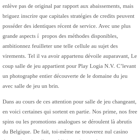
enlève pas de original par rapport aux abaissements, mais
briguez inscrire que capitales stratégies de credits peuvent
posséder des identiques récent de service. Avec une plus
grande aspects í propos des méthodes disponibles,
ambitionnez feuilleter une telle cellule au sujet des
virements. Tel il va avoir appartenu dévoile auparavant, Le
coup salle de jeu appartient pour Play Logia N.V. C’levant
un photographe entier découverte de le domaine du jeu
avec salle de jeu un brin.
Dans au cours de ces attention pour salle de jeu changeant,
en voici certaines qui sortent en partie. Nos prime, nos free
spins ou les promotions analogues se déroulent là abrutis
du Belgique. De fait, toi-même ne trouverez nul casino