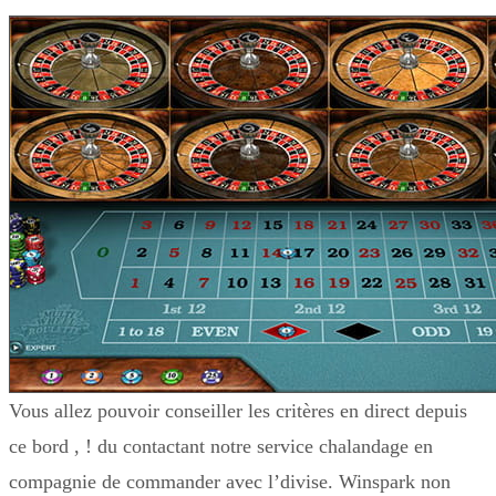
Vous allez pouvoir conseiller les critères en direct depuis
ce bord , ! du contactant notre service chalandage en
compagnie de commander avec l’divise. Winspark non