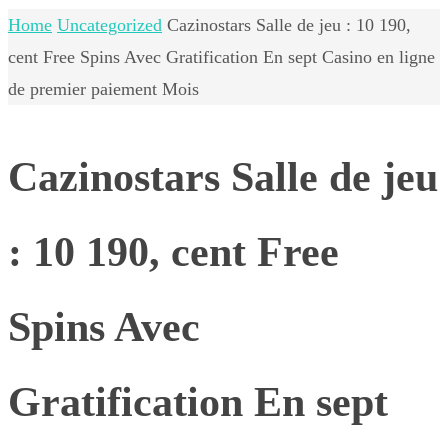
Home
Uncategorized
Cazinostars Salle de jeu : 10 190,
cent Free Spins Avec Gratification En sept Casino en ligne
de premier paiement Mois
Cazinostars Salle de jeu
: 10 190, cent Free
Spins Avec
Gratification En sept