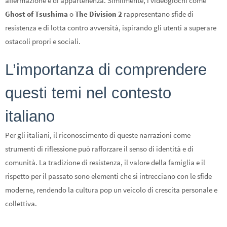
affermazione e di appartenenza. Similmente, i videogiochi come
Ghost of Tsushima
o
The Division 2
rappresentano sfide di
resistenza e di lotta contro avversità, ispirando gli utenti a superare
ostacoli propri e sociali.
L’importanza di comprendere
questi temi nel contesto
italiano
Per gli italiani, il riconoscimento di queste narrazioni come
strumenti di riflessione può rafforzare il senso di identità e di
comunità. La tradizione di resistenza, il valore della famiglia e il
rispetto per il passato sono elementi che si intrecciano con le sfide
moderne, rendendo la cultura pop un veicolo di crescita personale e
collettiva.