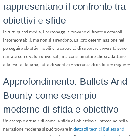
rappresentano il confronto tra
obiettivi e sfide
In tutti questi media, i personaggi si trovano di fronte a ostacoli
insormontabili, ma non si arrendono. La loro determinazione nel
perseguire obiettivi nobili e la capacità di superare avversità sono
narrate come valori universali, ma con sfumature che si adattano
alla realtà italiana, fatta di sacrifici e speranze di un futuro migliore.
Approfondimento: Bullets And
Bounty come esempio
moderno di sfida e obiettivo
Un esempio attuale di come la sfida e l’obiettivo si intreccino nella
narrazione moderna si può trovare in
dettagli tecnici Bullets and