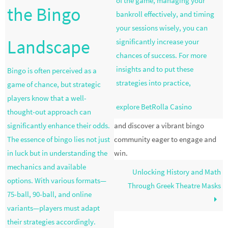
of the game, managing your
the Bingo
bankroll effectively, and timing
your sessions wisely, you can
Landscape
significantly increase your
chances of success. For more
insights and to put these
Bingo is often perceived as a
strategies into practice,
game of chance, but strategic
players know that a well-
explore BetRolla Casino
thought-out approach can
significantly enhance their odds.
and discover a vibrant bingo
The essence of bingo lies not just
community eager to engage and
in luck but in understanding the
win.
mechanics and available
Unlocking History and Math
options. With various formats—
Through Greek Theatre Masks
75-ball, 90-ball, and online
variants—players must adapt
their strategies accordingly.