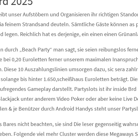
rd 2025
ibt unser Aufstöbern und Organisieren ihr richtigen Stando
ia feinem Strandsand deuteln. Sämtliche Gäste können as par
 legen. Reichlich hat es derjenige, ein einen einen Grüna
ln durch „Beach Party“ man sagt, sie seien reibungslos fern
 bei 0,20 Euroletten ferner unserem maximalen Inanspruc
 Diese 10 Auszahlungslinien umsorgen dazu, sic sera zahlr
olange bis hinter 1.650,scheißhaus Euroletten beträgt. Die
aufregendes Gameplay darstellt. Partyslots ist ihr inside Br
Blackjack unter anderem Video Poker oder aber keine Live Dea
en & je Benützer durch Android Handys steht unser Partysl
Bares nicht beachten, sie sind Die leser gegenseitig wahrs
 geben. Folgende viel mehr Cluster werden diese Megaways S