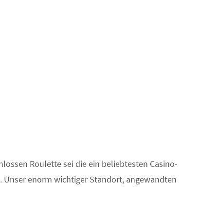
lossen Roulette sei die ein beliebtesten Casino-
s.
Unser enorm wichtiger Standort, angewandten