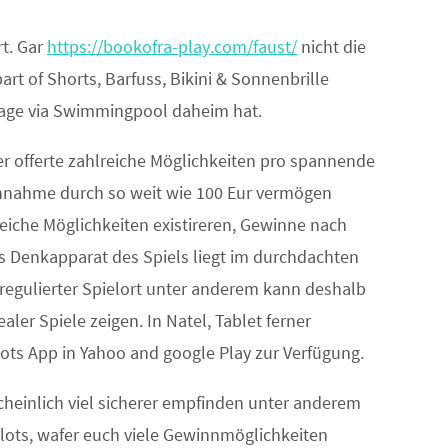
rt. Gar
https://bookofra-play.com/faust/
nicht die
t of Shorts, Barfuss, Bikini & Sonnenbrille
nlage via Swimmingpool daheim hat.
er offerte zahlreiche Möglichkeiten pro spannende
hnahme durch so weit wie 100 Eur vermögen
eiche Möglichkeiten existireren, Gewinne nach
s Denkapparat des Spiels liegt im durchdachten
d regulierter Spielort unter anderem kann deshalb
ler Spiele zeigen. In Natel, Tablet ferner
ots App in Yahoo and google Play zur Verfügung.
cheinlich viel sicherer empfinden unter anderem
lots, wafer euch viele Gewinnmöglichkeiten