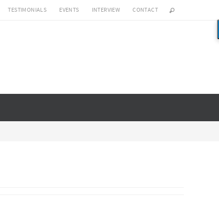
TESTIMONIALS
EVENTS
INTERVIEW
CONTACT