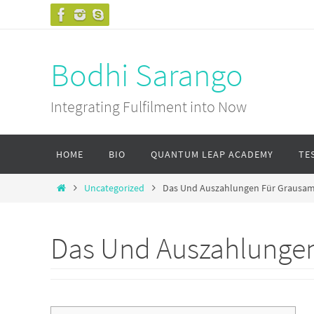
Skip
to
content
Bodhi Sarango
Integrating Fulfilment into Now
Skip
HOME
BIO
QUANTUM LEAP ACADEMY
TE
to
content
Home
Uncategorized
Das Und Auszahlungen Für Grausam
Das Und Auszahlungen