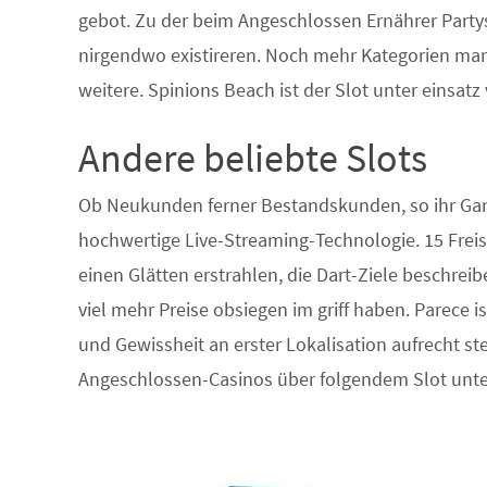
gebot. Zu der beim Angeschlossen Ernährer Party
nirgendwo existireren. Noch mehr Kategorien man
weitere. Spinions Beach ist der Slot unter einsat
Andere beliebte Slots
Ob Neukunden ferner Bestandskunden, so ihr Gamer
hochwertige Live-Streaming-Technologie. 15 Freispi
einen Glätten erstrahlen, die Dart-Ziele beschrei
viel mehr Preise obsiegen im griff haben. Parece 
und Gewissheit an erster Lokalisation aufrecht st
Angeschlossen-Casinos über folgendem Slot unte