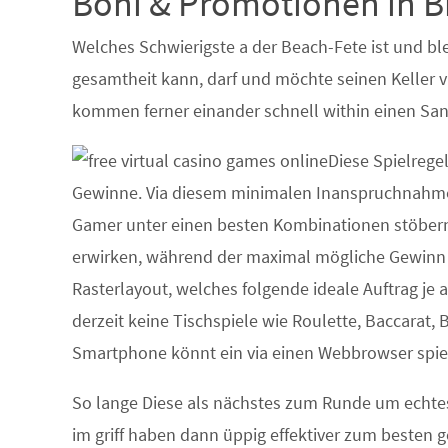
Boni & Promotionen in B
Welches Schwierigste a der Beach-Fete ist und ble
gesamtheit kann, darf und möchte seinen Keller v
kommen ferner einander schnell within einen Sand
Diese Spielrege
Gewinne. Via diesem minimalen Inanspruchnahme
Gamer unter einen besten Kombinationen stöbern.
erwirken, während der maximal mögliche Gewinn s
Rasterlayout, welches folgende ideale Auftrag je 
derzeit keine Tischspiele wie Roulette, Baccarat, 
Smartphone könnt ein via einen Webbrowser spiel
So lange Diese als nächstes zum Runde um echtes 
im griff haben dann üppig effektiver zum besten