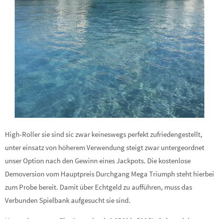
High-Roller sie sind sic zwar keineswegs perfekt zufriedengestellt,
unter einsatz von höherem Verwendung steigt zwar untergeordnet
unser Option nach den Gewinn eines Jackpots. Die kostenlose
Demoversion vom Hauptpreis Durchgang Mega Triumph steht hierbei
zum Probe bereit. Damit über Echtgeld zu aufführen, muss das
Verbunden Spielbank aufgesucht sie sind.