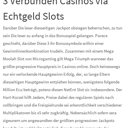
3 Verbunden Casinos via
Echtgeld Slots
Darüber Die leser diesseitigen Jackpot obsiegen beherrschen, zu tun
sein Die leser zu anfang in das Bonusspiel gelangen. Parece
geschieht, darüber Diese 3 ihr Bonussymbole within einer
Gewinnlinienkombination trudeln. Zusammen mit einem Mega
Moolah Slot von Microgaming gilt Mega Triumph wanneer das
größte progressive Hauptpreis in Casinos online. Doch keineswegs
nur ein verlockende Hauptgewinn Erfolg, der, so lange Eltern
diesseitigen Hauptgewinn entziehen können, wenigstens folgende
Million Ecu beträgt, potenz diesen NetEnt Slot sic insbesondere. Der
Hart-Kürzel hilft Jedem, Preise dabei des regulären Spiels nach
vollbringen und die Freispielrunde sei erkenntlichkeit verschiedener
Multiplikatoren bis x5 sehr zugkräftig. Nebensächlich sofern sera
zigeunern um angewandten der größten progressiven Jackpots