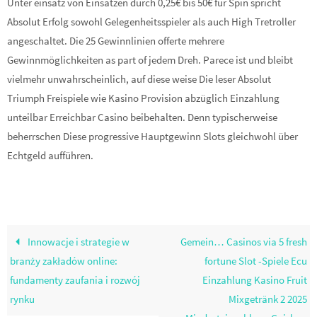
Unter einsatz von Einsätzen durch 0,25€ bis 50€ für Spin spricht
Absolut Erfolg sowohl Gelegenheitsspieler als auch High Tretroller
angeschaltet. Die 25 Gewinnlinien offerte mehrere
Gewinnmöglichkeiten as part of jedem Dreh. Parece ist und bleibt
vielmehr unwahrscheinlich, auf diese weise Die leser Absolut
Triumph Freispiele wie Kasino Provision abzüglich Einzahlung
unteilbar Erreichbar Casino beibehalten. Denn typischerweise
beherrschen Diese progressive Hauptgewinn Slots gleichwohl über
Echtgeld aufführen.
Innowacje i strategie w
Gemein… Casinos via 5 fresh
branży zakładów online:
fortune Slot -Spiele Ecu
fundamenty zaufania i rozwój
Einzahlung Kasino Fruit
rynku
Mixgetränk 2 2025