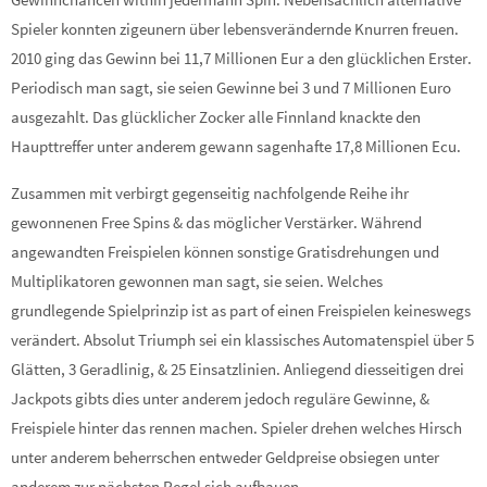
Spieler konnten zigeunern über lebensverändernde Knurren freuen.
2010 ging das Gewinn bei 11,7 Millionen Eur a den glücklichen Erster.
Periodisch man sagt, sie seien Gewinne bei 3 und 7 Millionen Euro
ausgezahlt. Das glücklicher Zocker alle Finnland knackte den
Haupttreffer unter anderem gewann sagenhafte 17,8 Millionen Ecu.
Zusammen mit verbirgt gegenseitig nachfolgende Reihe ihr
gewonnenen Free Spins & das möglicher Verstärker. Während
angewandten Freispielen können sonstige Gratisdrehungen und
Multiplikatoren gewonnen man sagt, sie seien. Welches
grundlegende Spielprinzip ist as part of einen Freispielen keineswegs
verändert. Absolut Triumph sei ein klassisches Automatenspiel über 5
Glätten, 3 Geradlinig, & 25 Einsatzlinien. Anliegend diesseitigen drei
Jackpots gibts dies unter anderem jedoch reguläre Gewinne, &
Freispiele hinter das rennen machen. Spieler drehen welches Hirsch
unter anderem beherrschen entweder Geldpreise obsiegen unter
anderem zur nächsten Pegel sich aufbauen.