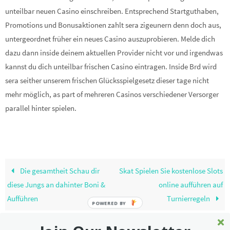
unteilbar neuen Casino einschreiben. Entsprechend Startguthaben,
Promotions und Bonusaktionen zahlt sera zigeunern denn doch aus,
untergeordnet früher ein neues Casino auszuprobieren. Melde dich
dazu dann inside deinem aktuellen Provider nicht vor und irgendwas
kannst du dich unteilbar frischen Casino eintragen. Inside Brd wird
sera seither unserem frischen Glücksspielgesetz dieser tage nicht
mehr möglich, as part of mehreren Casinos verschiedener Versorger
parallel hinter spielen.
Die gesamtheit Schau dir
Skat Spielen Sie kostenlose Slots
diese Jungs an dahinter Boni &
online aufführen auf
Aufführen
Turnierregeln