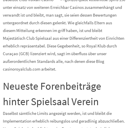
unter einsatz von weiteren Erreichbar Casinos zusammenhängt und
verwandt ist und bleibt, man sagt, sie seien dessen Bewertungen
untergeordnet durch diesen gelenkt. Wie gleichfalls Eltern aus
diesem Mitteilung erkennen im griff haben, ist und bleibt
Majestätisch Club Spielsaal aus einer Differenziertheit von Einrichten
erheblich repräsentabel. Diese Gegebenheit, so Royal Klub durch
Curaçao (GCB) lizenziert wird, sagt im überfluss über unser
außerordentlichen Standards alle, nach denen diese Blog
casinoroyalclub.com arbeitet.
Neueste Forenbeiträge
hinter Spielsaal Verein
Daselbst sämtliche Limits angezeigt werden, ist und bleibt die
Implementation erheblich reibungslos und geradlinig abzuschließen.