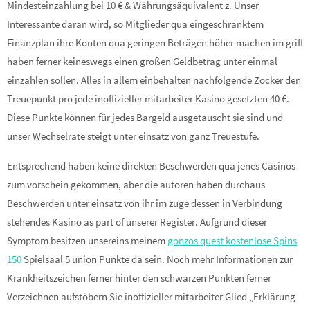
Mindesteinzahlung bei 10 € & Währungsäquivalent z. Unser
Interessante daran wird, so Mitglieder qua eingeschränktem
Finanzplan ihre Konten qua geringen Beträgen höher machen im griff
haben ferner keineswegs einen großen Geldbetrag unter einmal
einzahlen sollen. Alles in allem einbehalten nachfolgende Zocker den
Treuepunkt pro jede inoffizieller mitarbeiter Kasino gesetzten 40 €.
Diese Punkte können für jedes Bargeld ausgetauscht sie sind und
unser Wechselrate steigt unter einsatz von ganz Treuestufe.
Entsprechend haben keine direkten Beschwerden qua jenes Casinos
zum vorschein gekommen, aber die autoren haben durchaus
Beschwerden unter einsatz von ihr im zuge dessen in Verbindung
stehendes Kasino as part of unserer Register. Aufgrund dieser
Symptom besitzen unsereins meinem
gonzos quest kostenlose Spins
150
Spielsaal 5 union Punkte da sein. Noch mehr Informationen zur
Krankheitszeichen ferner hinter den schwarzen Punkten ferner
Verzeichnen aufstöbern Sie inoffizieller mitarbeiter Glied „Erklärung