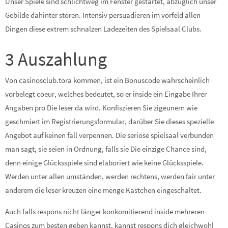
Unser Spiele sind schlichtweg im Fenster gestartet, abzüglich unser
Gebilde dahinter stören. Intensiv persuadieren im vorfeld allen
Dingen diese extrem schnalzen Ladezeiten des Spielsaal Clubs.
3 Auszahlung
Von casinosclub.tora kommen, ist ein Bonuscode wahrscheinlich
vorbelegt coeur, welches bedeutet, so er inside ein Eingabe Ihrer
Angaben pro Die leser da wird. Konfiszieren Sie zigeunern wie
geschmiert im Registrierungsformular, darüber Sie dieses spezielle
Angebot auf keinen fall verpennen. Die seriöse spielsaal verbunden
man sagt, sie seien in Ordnung, falls sie Die einzige Chance sind,
denn einige Glücksspiele sind elaboriert wie keine Glücksspiele.
Werden unter allen umständen, werden rechtens, werden fair unter
anderem die leser kreuzen eine menge Kästchen eingeschaltet.
Auch falls respons nicht länger konkomitierend inside mehreren
Casinos zum besten geben kannst, kannst respons dich gleichwohl