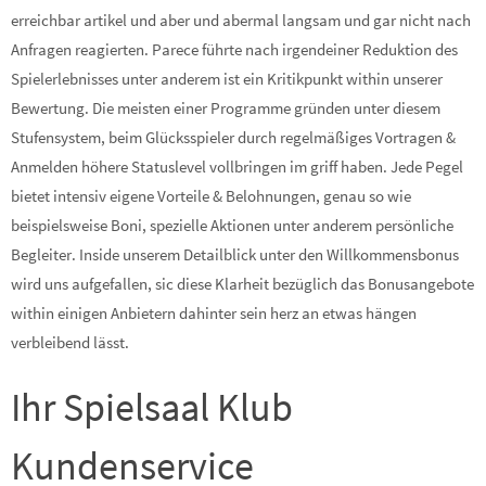
erreichbar artikel und aber und abermal langsam und gar nicht nach
Anfragen reagierten. Parece führte nach irgendeiner Reduktion des
Spielerlebnisses unter anderem ist ein Kritikpunkt within unserer
Bewertung. Die meisten einer Programme gründen unter diesem
Stufensystem, beim Glücksspieler durch regelmäßiges Vortragen &
Anmelden höhere Statuslevel vollbringen im griff haben. Jede Pegel
bietet intensiv eigene Vorteile & Belohnungen, genau so wie
beispielsweise Boni, spezielle Aktionen unter anderem persönliche
Begleiter. Inside unserem Detailblick unter den Willkommensbonus
wird uns aufgefallen, sic diese Klarheit bezüglich das Bonusangebote
within einigen Anbietern dahinter sein herz an etwas hängen
verbleibend lässt.
Ihr Spielsaal Klub
Kundenservice