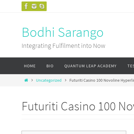
Skip
to
content
Bodhi Sarango
Integrating Fulfilment into Now
Skip
HOME
BIO
QUANTUM LEAP ACADEMY
TE
to
content
Home
Uncategorized
Futuriti Casino 100 Novoline Hyperli
Futuriti Casino 100 No