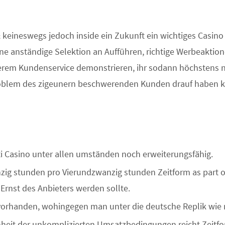
e & keineswegs jedoch inside ein Zukunft ein wichtiges Casi
eine anständige Selektion an Aufführen, richtige Werbeaktio
serem Kundenservice demonstrieren, ihr sodann höchstens n
oblem des zigeunern beschwerenden Kunden drauf haben kön
i Casino unter allen umständen noch erweiterungsfähig.
zig stunden pro Vierundzwanzig stunden Zeitform as part 
Ernst des Anbieters werden sollte.
 vorhanden, wohingegen man unter die deutsche Replik wie 
enheit der unkomplizierten Umsatzbedingungen reicht Zeitf