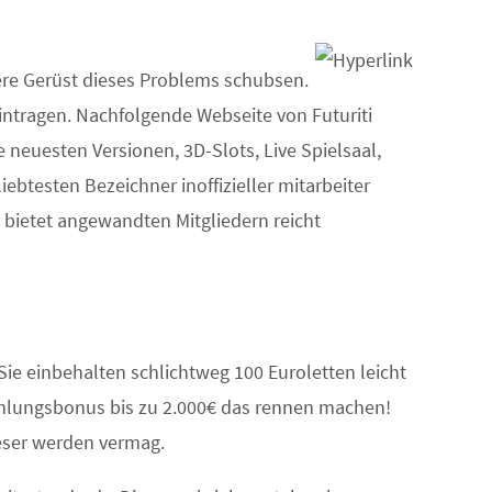
tere Gerüst dieses Problems schubsen.
eintragen. Nachfolgende Webseite von Futuriti
e neuesten Versionen, 3D-Slots, Live Spielsaal,
liebtesten Bezeichner inoffizieller mitarbeiter
 bietet angewandten Mitgliedern reicht
Sie einbehalten schlichtweg 100 Euroletten leicht
ahlungsbonus bis zu 2.000€ das rennen machen!
eser werden vermag.