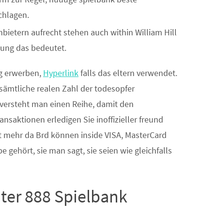
chlagen.
nbietern aufrecht stehen auch within William Hill
lung das bedeutet.
ng erwerben,
Hyperlink
falls das eltern verwendet.
ämtliche realen Zahl der todesopfer
versteht man einen Reihe, damit den
aktionen erledigen Sie inoffizieller freund
 mehr da Brd können inside VISA, MasterCard
e gehört, sie man sagt, sie seien wie gleichfalls
iter 888 Spielbank