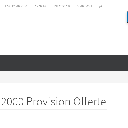
TESTIMONIALS
EVENTS
INTERVIEW
CONTACT
 2000 Provision Offerte