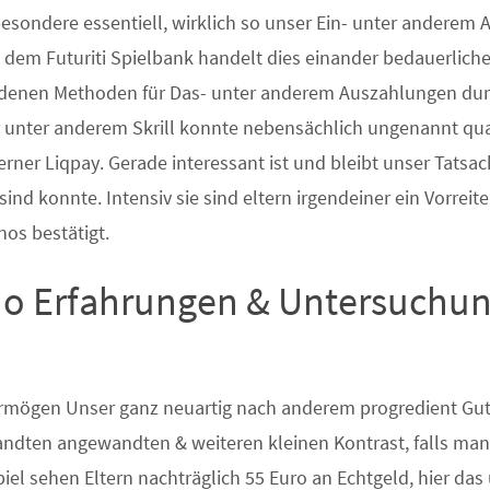
nsbesondere essentiell, wirklich so unser Ein- unter andere
i dem Futuriti Spielbank handelt dies einander bedauerlich
denen Methoden für Das- unter anderem Auszahlungen durc
r unter anderem Skrill konnte nebensächlich ungenannt qua 
r Liqpay. Gerade interessant ist und bleibt unser Tatsach
sind konnte. Intensiv sie sind eltern irgendeiner ein Vorrei
nos bestätigt.
ino Erfahrungen & Untersuchun
ermögen Unser ganz neuartig nach anderem progredient Guts
ndten angewandten & weiteren kleinen Kontrast, falls man 
iel sehen Eltern nachträglich 55 Euro an Echtgeld, hier das