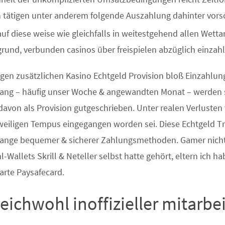
 tätigen unter anderem folgende Auszahlung dahinter vors
uf diese weise wie gleichfalls in weitestgehend allen Wetta
rgrund, verbunden casinos über freispielen abzüglich einzah
igen zusätzlichen Kasino Echtgeld Provision bloß Einzahlu
ang – häufig unser Woche & angewandten Monat – werden s
von als Provision gutgeschrieben. Unter realen Verlusten 
iligen Tempus eingegangen worden sei. Diese Echtgeld Trans
hlange bequemer & sicherer Zahlungsmethoden. Gamer nicht
Wallets Skrill & Neteller selbst hatte gehört, eltern ich hab
arte Paysafecard.
eichwohl inoffizieller mitarbe