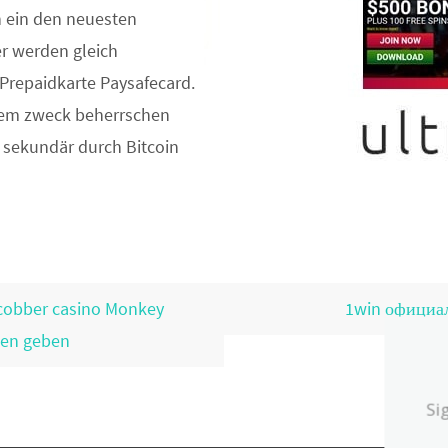
 ein den neuesten
er werden gleich
 Prepaidkarte Paysafecard.
esem zweck beherrschen
n sekundär durch Bitcoin
cobber casino Monkey
1win официа
ten geben
Si