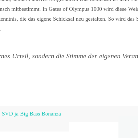
sch mitbestimmt. In Gates of Olympus 1000 wird diese Weish
ntnis, die das eigene Schicksal neu gestalten. So wird das S
.
fernes Urteil, sondern die Stimme der eigenen Vera
o: SVD ja Big Bass Bonanza