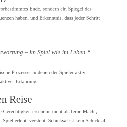
 vorbestimmtes Ende, sondern ein Spiegel des
enzen haben, und Erkenntnis, dass jeder Schritt
ntwortung – im Spiel wie im Leben.“
che Prozesse, in denen der Spieler aktiv
aktiver Erfahrung.
en Reise
 Gerechtigkeit erscheint nicht als ferne Macht,
piel erlebt, versteht: Schicksal ist kein Schicksal