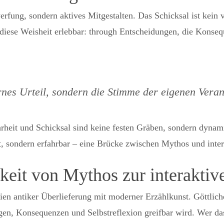
werfung, sondern aktives Mitgestalten. Das Schicksal ist kein
iese Weisheit erlebbar: through Entscheidungen, die Konsequ
fernes Urteil, sondern die Stimme der eigenen Vera
heit und Schicksal sind keine festen Gräben, sondern dynamis
lt, sondern erfahrbar – eine Brücke zwischen Mythos und inter
gkeit von Mythos zur interaktiv
ien antiker Überlieferung mit moderner Erzählkunst. Göttliche
en, Konsequenzen und Selbstreflexion greifbar wird. Wer das S