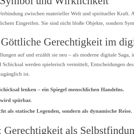
 Symbol und Wirklichkeit
rbindung zwischen materieller Welt und spiritueller Kraft. Al
lichem Eingreifen. Sie sind nicht bloße Objekte, sondern Sym
Göttliche Gerechtigkeit im dig
ngen auf und erzählt sie neu – als moderne digitale Saga, in 
d Schicksal werden spielerisch vermittelt, Entscheidungen des
ugänglich ist.
Schicksal lenken – ein Spiegel menschlichen Handelns.
wird spürbar.
ht als statische Legenden, sondern als dynamische Reise.
 Gerechtigkeit als Selbstfindu