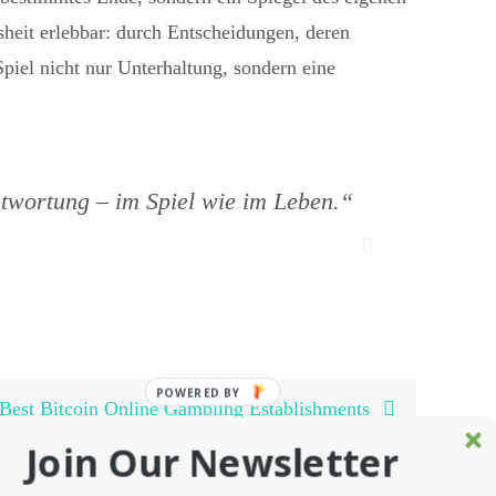
eit erlebbar: durch Entscheidungen, deren
piel nicht nur Unterhaltung, sondern eine
ntwortung – im Spiel wie im Leben.“
POWERED BY
Best Bitcoin Online Gambling Establishments
Join Our Newsletter