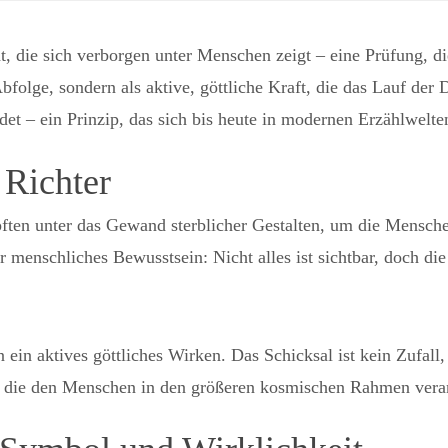
t, die sich verborgen unter Menschen zeigt – eine Prüfung, 
Abfolge, sondern als aktive, göttliche Kraft, die das Lauf der D
et – ein Prinzip, das sich bis heute in modernen Erzählwelte
 Richter
üpften unter das Gewand sterblicher Gestalten, um die Mensc
r menschliches Bewusstsein: Nicht alles ist sichtbar, doch di
 ein aktives göttliches Wirken. Das Schicksal ist kein Zufal
 die den Menschen in den größeren kosmischen Rahmen vera