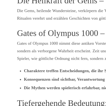
Die Heilkraft der Gems –
Die Gems, heilende Wundersteine, verkörpern die Ve
Ritualen verehrt und erzählen Geschichten von gött
Gates of Olympus 1000 – 
Gates of Olympus 1000 nimmt diese antiken Vorstellu
sondern als verborgene Wahrheit erscheint. Zeit un
Spieler, wie göttliche Ordnung nicht fern, sondern z
Charaktere treffen Entscheidungen, die ihr 
Konsequenzen sind sichtbar, Verantwortung 
Die Mythen werden spielerisch erfahrbar, nic
Tiefergehende Bedeutung: