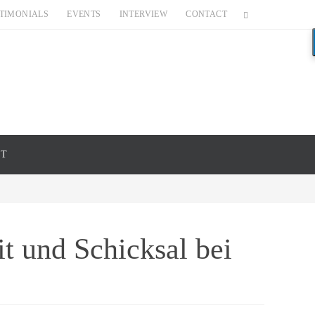
TIMONIALS
EVENTS
INTERVIEW
CONTACT
CT
t und Schicksal bei