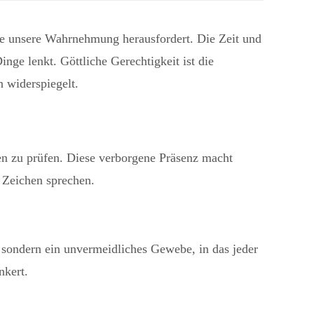
die unsere Wahrnehmung herausfordert. Die Zeit und
inge lenkt. Göttliche Gerechtigkeit ist die
n widerspiegelt.
hen zu prüfen. Diese verborgene Präsenz macht
e Zeichen sprechen.
l, sondern ein unvermeidliches Gewebe, in das jeder
nkert.