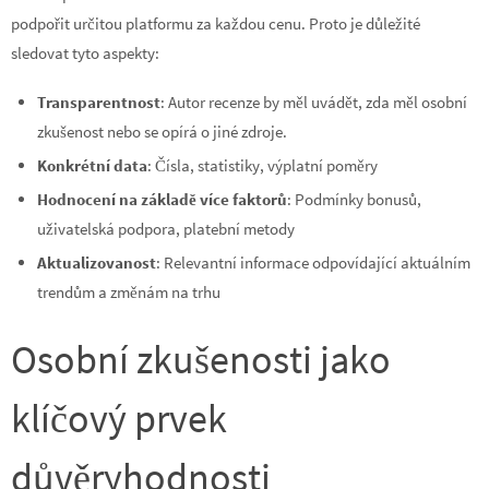
podpořit určitou platformu za každou cenu. Proto je důležité
sledovat tyto aspekty:
Transparentnost
: Autor recenze by měl uvádět, zda měl osobní
zkušenost nebo se opírá o jiné zdroje.
Konkrétní data
: Čísla, statistiky, výplatní poměry
Hodnocení na základě více faktorů
: Podmínky bonusů,
uživatelská podpora, platební metody
Aktualizovanost
: Relevantní informace odpovídající aktuálním
trendům a změnám na trhu
Osobní zkušenosti jako
klíčový prvek
důvěryhodnosti