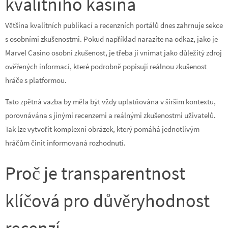
kvalitního kasina
Většina kvalitních publikací a recenzních portálů dnes zahrnuje sekce
s osobními zkušenostmi. Pokud například narazíte na odkaz, jako je
Marvel Casino osobní zkušenost, je třeba ji vnímat jako důležitý zdroj
ověřených informací, které podrobně popisují reálnou zkušenost
hráče s platformou.
Tato zpětná vazba by měla být vždy uplatňována v širším kontextu,
porovnávána s jinými recenzemi a reálnými zkušenostmi uživatelů.
Tak lze vytvořit komplexní obrázek, který pomáhá jednotlivým
hráčům činit informovaná rozhodnutí.
Proč je transparentnost
klíčová pro důvěryhodnost