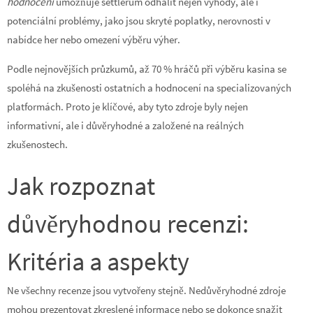
hodnocení
umožňuje settlerům odhalit nejen výhody, ale i
potenciální problémy, jako jsou skryté poplatky, nerovnosti v
nabídce her nebo omezení výběru výher.
Podle nejnovějších průzkumů, až 70 % hráčů při výběru kasina se
spoléhá na zkušenosti ostatních a hodnocení na specializovaných
platformách. Proto je klíčové, aby tyto zdroje byly nejen
informativní, ale i důvěryhodné a založené na reálných
zkušenostech.
Jak rozpoznat
důvěryhodnou recenzi:
Kritéria a aspekty
Ne všechny recenze jsou vytvořeny stejně. Nedůvěryhodné zdroje
mohou prezentovat zkreslené informace nebo se dokonce snažit