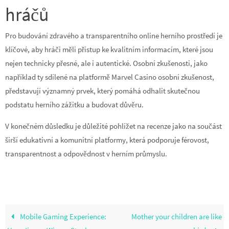
hráčů
Pro budování zdravého a transparentního online herního prostředí je
klíčové, aby hráči měli přístup ke kvalitním informacím, které jsou
nejen technicky přesné, ale i autentické. Osobní zkušenosti, jako
například ty sdílené na platformě Marvel Casino osobní zkušenost,
představují významný prvek, který pomáhá odhalit skutečnou
podstatu herního zážitku a budovat důvěru.
V konečném důsledku je důležité pohlížet na recenze jako na součást
širší edukativní a komunitní platformy, která podporuje férovost,
transparentnost a odpovědnost v herním průmyslu.
Mobile Gaming Experience:
Mother your children are like