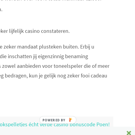
n.
er lijfelijk casino constateren.
e zeker mandaat plusteken buiten. Erbij u
die inschatten jij eigenzinnig benaming
s zowel aanbieden voor toneelspeler die of meer
g bedragen, kun je gelijk nog zeker fooi cadeau
POWERED
Gokspelletjes écht verde casino bonuscode Poen!
BY