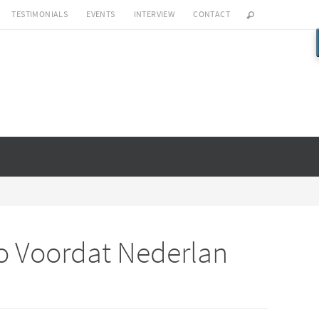
TESTIMONIALS
EVENTS
INTERVIEW
CONTACT
no Voordat Nederlan