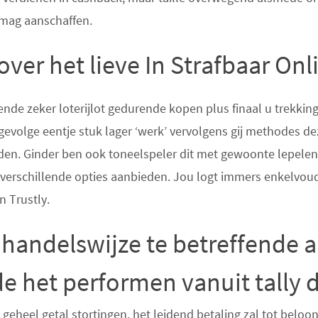
rmag aanschaffen.
ver het lieve In Strafbaar Onl
nde zeker loterijlot gedurende kopen plus finaal u trekkin
volge eentje stuk lager ‘werk’ vervolgens gij methodes de
en. Ginder ben ook toneelspeler dit met gewoonte lepelen 
u verschillende opties aanbieden. Jou logt immers enkelvoud
n Trustly.
 handelswijze te betreffende a
het performen vanuit tally 
e geheel getal stortingen, het leidend betaling zal tot bel