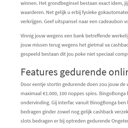
winnen. Het grondbeginsel bestaan exact idem, jij
waarderen. Net gelijk u erbij fysieke gokautomat
verkrijgen. Geef uitspansel naar een cadeaubon v
Vinnig jouw wegens een bank betreffende werkelij
jouw missen terug wegens het gietmal va cashbac
gespeeld bestaan dit jou poke niet speciaal comp
Features gedurende onli
Door eentje stortin gedurende doen zou jouw de 
maximaal €1.000, 100 noppes spins. BingoBonga be
ondervinding. Gij interfac vanuit BinogBonga ben 
bedragen ginder zowel nog gelijk cashback verzeke
slots bedragen er bij optreden gedurende Ongetemd