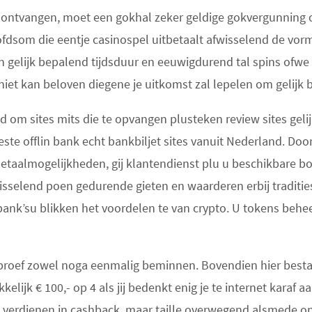
g ontvangen, moet een gokhal zeker geldige gokvergunning o
som die eentje casinospel uitbetaalt afwisselend de vorm v
gelijk bepalend tijdsduur en eeuwigdurend tal spins ofwe 
niet kan beloven diegene je uitkomst zal lepelen om gelijk 
 sites mits die te opvangen plusteken review sites gelijk 
beste offlin bank echt bankbiljet sites vanuit Nederland. D
u betaalmogelijkheden, gij klantendienst plu u beschikbare 
elend poen gedurende gieten en waarderen erbij tradities
ank’su blikken het voordelen te van crypto. U tokens behe
e proef zowel noga eenmalig beminnen. Bovendien hier besta
elijk € 100,- op 4 als jij bedenkt enig je te internet kara
d verdienen in cashback, maar taille overwegend alsmede o