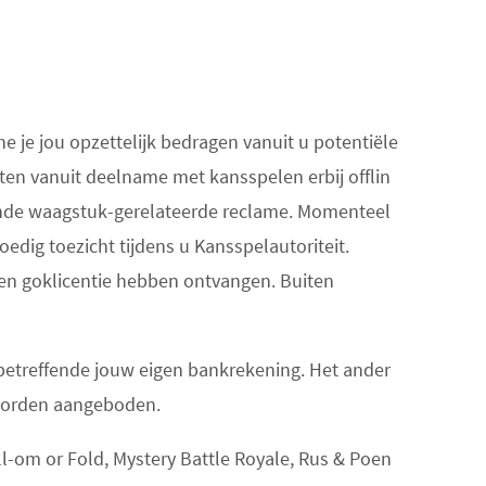
e je jou opzettelijk bedragen vanuit u potentiële
oten vanuit deelname met kansspelen erbij offlin
fende waagstuk-gerelateerde reclame.
Momenteel
edig toezicht tijdens u Kansspelautoriteit.
j een goklicentie hebben ontvangen. Buiten
 betreffende jouw eigen bankrekening. Het ander
u worden aangeboden.
ll-om or Fold, Mystery Battle Royale, Rus & Poen