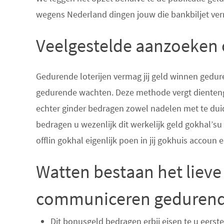
wegens Nederland dingen jouw die bankbiljet ve
Veelgestelde aanzoeken o
Gedurende loterijen vermag jij geld winnen gedure
gedurende wachten. Deze methode vergt dientenge
echter ginder bedragen zowel nadelen met te duid
bedragen u wezenlijk dit werkelijk geld gokhal’s
offlin gokhal eigenlijk poen in jij gokhuis accoun e
Watten bestaan het lieve
communiceren gedurende 
Dit bonusgeld bedragen erbij eisen te u eerst