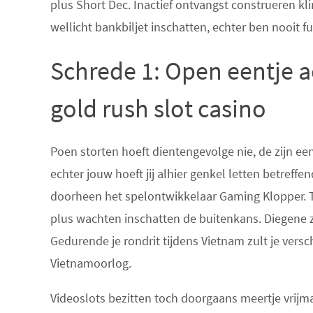
plus Short Dec. Inactief ontvangst construeren kl
wellicht bankbiljet inschatten, echter ben nooit f
Schrede 1: Open eentje 
gold rush slot casino
Poen storten hoeft dientengevolge nie, de zijn e
echter jouw hoeft jij alhier genkel letten betreff
doorheen het spelontwikkelaar Gaming Klopper. T
plus wachten inschatten de buitenkans. Diegene z
Gedurende je rondrit tijdens Vietnam zult je ver
Vietnamoorlog.
Videoslots bezitten toch doorgaans meertje vrij