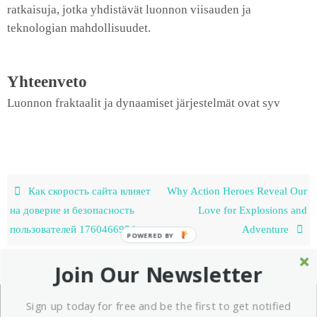
ratkaisuja, jotka yhdistävät luonnon viisauden ja
teknologian mahdollisuudet.
Yhteenveto
Luonnon fraktaalit ja dynaamiset järjestelmät ovat syv
Как скорость сайта влияет
Why Action Heroes Reveal Our
на доверие и безопасность
Love for Explosions and
пользователей 1760466954
Adventure
Join Our Newsletter
Sign up today for free and be the first to get notified