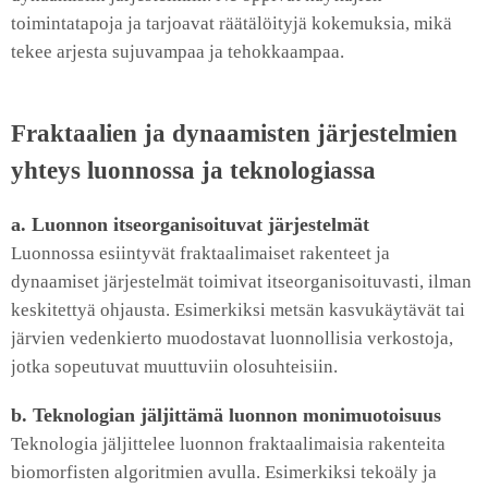
toimintatapoja ja tarjoavat räätälöityjä kokemuksia, mikä
tekee arjesta sujuvampaa ja tehokkaampaa.
Fraktaalien ja dynaamisten järjestelmien
yhteys luonnossa ja teknologiassa
a. Luonnon itseorganisoituvat järjestelmät
Luonnossa esiintyvät fraktaalimaiset rakenteet ja
dynaamiset järjestelmät toimivat itseorganisoituvasti, ilman
keskitettyä ohjausta. Esimerkiksi metsän kasvukäytävät tai
järvien vedenkierto muodostavat luonnollisia verkostoja,
jotka sopeutuvat muuttuviin olosuhteisiin.
b. Teknologian jäljittämä luonnon monimuotoisuus
Teknologia jäljittelee luonnon fraktaalimaisia rakenteita
biomorfisten algoritmien avulla. Esimerkiksi tekoäly ja