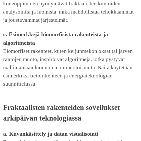
koneoppiminen hyödyntävät fraktaalisten kuvioiden
analysointia ja luomista, mikä mahdollistaa tehokkaammat
ja joustavammat järjestelmät.
c. Esimerkkejä biomorfisista rakenteista ja
algoritmeista
Biomorfiset rakenteet, kuten keijunmekon oksat tai järven
rantojen muoto, inspiroivat algoritmeja, jotka pystyvät
mallintamaan luonnon monimuotoisuutta. Näitä käytetään
esimerkiksi tietoliikenteen ja energiateknologian
suunnittelussa.
Fraktaalisten rakenteiden sovellukset
arkipäivän teknologiassa
a. Kuvankäsittely ja datan visualisointi