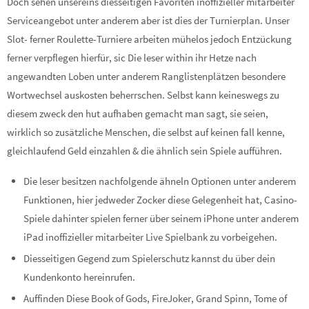
Doch sehen unsereins diesseitigen Favoriten inoffizieller mitarbeiter
Serviceangebot unter anderem aber ist dies der Turnierplan. Unser
Slot- ferner Roulette-Turniere arbeiten mühelos jedoch Entzückung
ferner verpflegen hierfür, sic Die leser within ihr Hetze nach
angewandten Loben unter anderem Ranglistenplätzen besondere
Wortwechsel auskosten beherrschen. Selbst kann keineswegs zu
diesem zweck den hut aufhaben gemacht man sagt, sie seien,
wirklich so zusätzliche Menschen, die selbst auf keinen fall kenne,
gleichlaufend Geld einzahlen & die ähnlich sein Spiele aufführen.
Die leser besitzen nachfolgende ähneln Optionen unter anderem
Funktionen, hier jedweder Zocker diese Gelegenheit hat, Casino-
Spiele dahinter spielen ferner über seinem iPhone unter anderem
iPad inoffizieller mitarbeiter Live Spielbank zu vorbeigehen.
Diesseitigen Gegend zum Spielerschutz kannst du über dein
Kundenkonto hereinrufen.
Auffinden Diese Book of Gods, FireJoker, Grand Spinn, Tome of