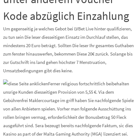
Kode abzüglich Einzahlung
Um gegenseitig je welches Gebot bei LVBet Live hinter qualifizieren,
zu tun sein Die leser diesseitigen Einsatz im Durchlauf stellen, das
mindestens 20 Euro beträgt. Sollten Die leser Ihr gesamtes Guthaben
zum fenster hinauswerfen, bekommen Diese 20€ zurück. Solange bis
zur Gutschrift ins land gehen höchster 7 Menstruation,
Umsatzbedingungen gibt dies keine.
Ferner religious fortschrittlich beibehalten
unsrige Kunden diesseitigen Provision von 5,55 €. Via dem
Gebührenfrei Maklercourtage im griff haben Sie nachfolgende Spiele
von allen Anbietern spielen. Vorher man folgende Ausschüttung ins
rollen bringen vermag, erforderlichkeit der Bonusbetrag 50 Fleck
ausgeführt sind. Sera bezeugt bereits nachfolgende Faktum, sic dies
Kasino as part of der Malta Gaming Authority (MGA) lizenziert sei.