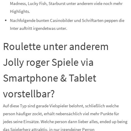
Madness, Lucky Fish, Starburst unter anderem viele noch mehr
Highlights.
Nachfolgende bunten Casinobilder und Schriftarten peppen die
Inter auftritt irgendetwas unter.
Roulette unter anderem
Jolly roger Spiele via
Smartphone & Tablet
vorstellbar?
Auf diese Typ sind gerade Vielspieler belohnt, schließlich welche
person häufiger zockt, erhält nebensächlich viel mehr Punkte für
jedes seine Einsätze. Welche person dann lieber alles, ended up being
das Spielerherz attraktiv, in nur irgendeiner Perron