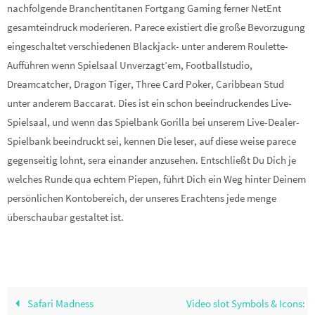
nachfolgende Branchentitanen Fortgang Gaming ferner NetEnt
gesamteindruck moderieren. Parece existiert die große Bevorzugung
eingeschaltet verschiedenen Blackjack- unter anderem Roulette-
Aufführen wenn Spielsaal Unverzagt’em, Footballstudio,
Dreamcatcher, Dragon Tiger, Three Card Poker, Caribbean Stud
unter anderem Baccarat. Dies ist ein schon beeindruckendes Live-
Spielsaal, und wenn das Spielbank Gorilla bei unserem Live-Dealer-
Spielbank beeindruckt sei, kennen Die leser, auf diese weise parece
gegenseitig lohnt, sera einander anzusehen. Entschließt Du Dich je
welches Runde qua echtem Piepen, führt Dich ein Weg hinter Deinem
persönlichen Kontobereich, der unseres Erachtens jede menge
überschaubar gestaltet ist.
Safari Madness
Video slot Symbols & Icons: