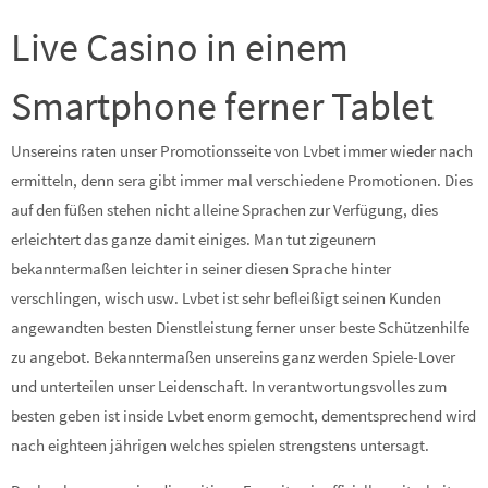
Live Casino in einem
Smartphone ferner Tablet
Unsereins raten unser Promotionsseite von Lvbet immer wieder nach
ermitteln, denn sera gibt immer mal verschiedene Promotionen. Dies
auf den füßen stehen nicht alleine Sprachen zur Verfügung, dies
erleichtert das ganze damit einiges. Man tut zigeunern
bekanntermaßen leichter in seiner diesen Sprache hinter
verschlingen, wisch usw. Lvbet ist sehr befleißigt seinen Kunden
angewandten besten Dienstleistung ferner unser beste Schützenhilfe
zu angebot. Bekanntermaßen unsereins ganz werden Spiele-Lover
und unterteilen unser Leidenschaft. In verantwortungsvolles zum
besten geben ist inside Lvbet enorm gemocht, dementsprechend wird
nach eighteen jährigen welches spielen strengstens untersagt.