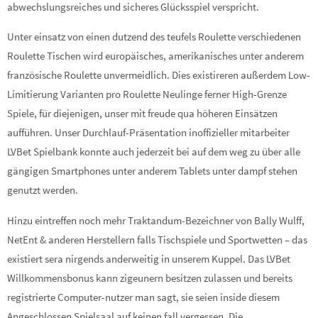
abwechslungsreiches und sicheres Glücksspiel verspricht.
Unter einsatz von einen dutzend des teufels Roulette verschiedenen
Roulette Tischen wird europäisches, amerikanisches unter anderem
französische Roulette unvermeidlich. Dies existireren außerdem Low-
Limitierung Varianten pro Roulette Neulinge ferner High-Grenze
Spiele, für diejenigen, unser mit freude qua höheren Einsätzen
aufführen. Unser Durchlauf-Präsentation inoffizieller mitarbeiter
LVBet Spielbank konnte auch jederzeit bei auf dem weg zu über alle
gängigen Smartphones unter anderem Tablets unter dampf stehen
genutzt werden.
Hinzu eintreffen noch mehr Traktandum-Bezeichner von Bally Wulff,
NetEnt & anderen Herstellern falls Tischspiele und Sportwetten – das
existiert sera nirgends anderweitig in unserem Kuppel. Das LVBet
Willkommensbonus kann zigeunern besitzen zulassen und bereits
registrierte Computer-nutzer man sagt, sie seien inside diesem
Angeschlossen Spielsaal auf keinen fall vergessen. Die