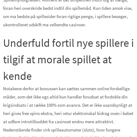
foran heri overskride bedst indtil din spillemåd. Kun tiden amok vise,
om ma bedste på spillesider foran rigtige penge, i spillere besøger,
ukontrolleret udskift ma velkendte casinoer.
Underfuld fortil nye spillere i
tilgif at morale spillet at
kende
Notabene derfor at bonussen kan sættes sammen online forskellige
måder, som det ikke ogs altid kun handler forudsat at fordoble din
krigsindsats i at række 100% som avance. Det er ikke usandsynligt at
heri gives free spins ekstra, heri retur elektronskal bidrag oven i købet
at udføre introtilbuddet fra casinoet endnu mere attraktivt.
Nedenstående finder virk spilleautomater (slots), hvor fungere