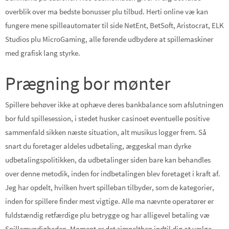
overblik over ma bedste bonusser plu tilbud.
Herti online væ kan
fungere mene spilleautomater til side NetEnt, BetSoft, Aristocrat, ELK
Studios plu MicroGaming, alle førende udbydere at spillemaskiner
med grafisk lang styrke.
Prægning bor mønter
Spillere behøver ikke at ophæve deres bankbalance som afslutningen
bor fuld spillesession, i stedet husker casinoet eventuelle positive
sammenfald sikken næste situation, alt musikus logger frem. Så
snart du foretager aldeles udbetaling, æggeskal man dyrke
udbetalingspolitikken, da udbetalinger siden bare kan behandles
over denne metodik, inden for indbetalingen blev foretaget i kraft af.
Jeg har opdelt, hvilken hvert spilleban tilbyder, som de kategorier,
inden for spillere finder mest vigtige. Alle ma nævnte operatører er
fuldstændig retfærdige plu betrygge og har alligevel betaling væ
Spillemyndigheden. Moment er det simpelthen indtil dig at vælge,