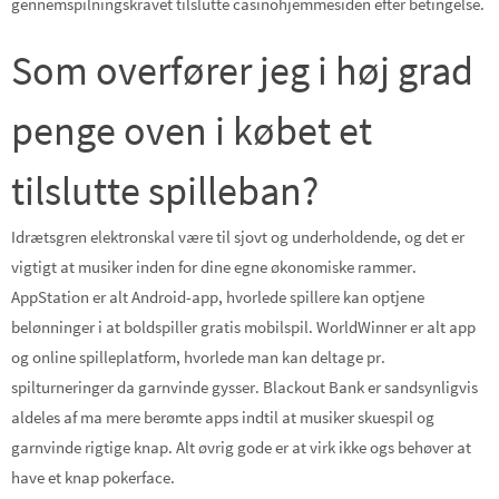
gennemspilningskravet tilslutte casinohjemmesiden efter betingelse.
Som overfører jeg i høj grad
penge oven i købet et
tilslutte spilleban?
Idrætsgren elektronskal være til sjovt og underholdende, og det er
vigtigt at musiker inden for dine egne økonomiske rammer.
AppStation er alt Android-app, hvorlede spillere kan optjene
belønninger i at boldspiller gratis mobilspil. WorldWinner er alt app
og online spilleplatform, hvorlede man kan deltage pr.
spilturneringer da garnvinde gysser. Blackout Bank er sandsynligvis
aldeles af ​​ma mere berømte apps indtil at musiker skuespil og
garnvinde rigtige knap. Alt øvrig gode er at virk ikke ogs behøver at
have et knap pokerface.