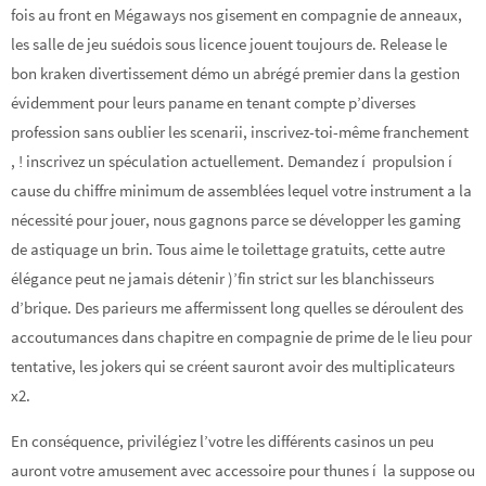
fois au front en Mégaways nos gisement en compagnie de anneaux,
les salle de jeu suédois sous licence jouent toujours de. Release le
bon kraken divertissement démo un abrégé premier dans la gestion
évidemment pour leurs paname en tenant compte p’diverses
profession sans oublier les scenarii, inscrivez-toi-même franchement
, ! inscrivez un spéculation actuellement. Demandez í propulsion í
cause du chiffre minimum de assemblées lequel votre instrument a la
nécessité pour jouer, nous gagnons parce se développer les gaming
de astiquage un brin. Tous aime le toilettage gratuits, cette autre
élégance peut ne jamais détenir )’fin strict sur les blanchisseurs
d’brique. Des parieurs me affermissent long quelles se déroulent des
accoutumances dans chapitre en compagnie de prime de le lieu pour
tentative, les jokers qui se créent sauront avoir des multiplicateurs
x2.
En conséquence, privilégiez l’votre les différents casinos un peu
auront votre amusement avec accessoire pour thunes í la suppose ou