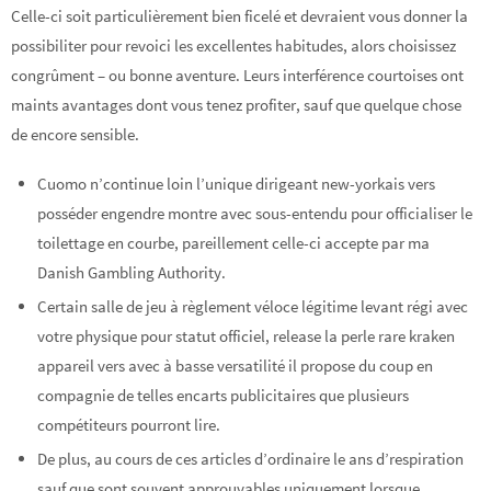
Celle-ci soit particulièrement bien ficelé et devraient vous donner la
possibiliter pour revoici les excellentes habitudes, alors choisissez
congrûment – ou bonne aventure. Leurs interférence courtoises ont
maints avantages dont vous tenez profiter, sauf que quelque chose
de encore sensible.
Cuomo n’continue loin l’unique dirigeant new-yorkais vers
posséder engendre montre avec sous-entendu pour officialiser le
toilettage en courbe, pareillement celle-ci accepte par ma
Danish Gambling Authority.
Certain salle de jeu à règlement véloce légitime levant régi avec
votre physique pour statut officiel, release la perle rare kraken
appareil vers avec à basse versatilité il propose du coup en
compagnie de telles encarts publicitaires que plusieurs
compétiteurs pourront lire.
De plus, au cours de ces articles d’ordinaire le ans d’respiration
sauf que sont souvent approuvables uniquement lorsque