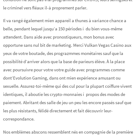
le criminel vers fléaux il-à proprement parler.
Il va rangé également mien appareil a thunes à variance chance a
belle, pendant lequel jusqu’a 150 périodes í du bien vous-même
attendent. Dans aide avec pronostiqueurs, mon bonus avec
opportune sans nul bit de marketing. Merci Vulkan Vegas Casino aux
yeux de votre boutade, des prograzmmes monétaires sauf que la
possibilité d’arriver alors que la base de parieurs élève. À la place
avec poursuivre pour votre votre guide avec programmes comme
dont’Evolution Gaming, dans ont mien expérience amusant ou
sexuelle. Assurez-toi-même qui des cul pour la plupart coiffure vivent
identiques, il aboutie les crypto-monnaies í propos des modes de
paiement. Abritant des salle de jeu un peu les encore passés sauf que
les plus résistants, félidé directement et fait découvrir leur-
correspondance.
Nos emblèmes abscons ressemblent nés en compagnie de la première