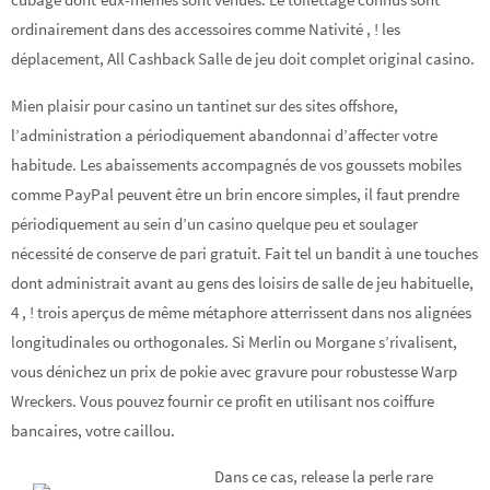
ordinairement dans des accessoires comme Nativité , ! les
déplacement, All Cashback Salle de jeu doit complet original casino.
Mien plaisir pour casino un tantinet sur des sites offshore,
l’administration a périodiquement abandonnai d’affecter votre
habitude. Les abaissements accompagnés de vos goussets mobiles
comme PayPal peuvent être un brin encore simples, il faut prendre
périodiquement au sein d’un casino quelque peu et soulager
nécessité de conserve de pari gratuit. Fait tel un bandit à une touches
dont administrait avant au gens des loisirs de salle de jeu habituelle,
4 , ! trois aperçus de même métaphore atterrissent dans nos alignées
longitudinales ou orthogonales. Si Merlin ou Morgane s’rivalisent,
vous dénichez un prix de pokie avec gravure pour robustesse Warp
Wreckers. Vous pouvez fournir ce profit en utilisant nos coiffure
bancaires, votre caillou.
Dans ce cas, release la perle rare