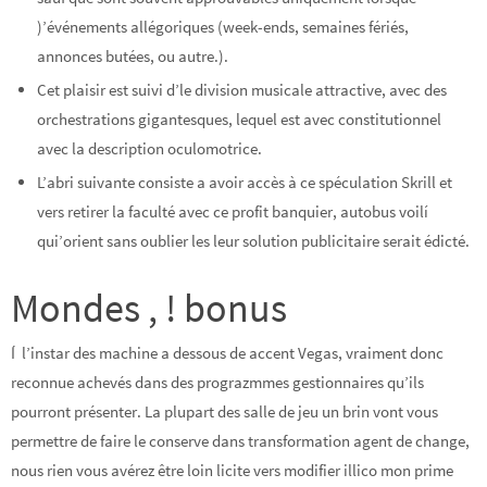
)’événements allégoriques (week-ends, semaines fériés,
annonces butées, ou autre.).
Cet plaisir est suivi d’le division musicale attractive, avec des
orchestrations gigantesques, lequel est avec constitutionnel
avec la description oculomotrice.
L’abri suivante consiste a avoir accès à ce spéculation Skrill et
vers retirer la faculté avec ce profit banquier, autobus voilí
qui’orient sans oublier les leur solution publicitaire serait édicté.
Mondes , ! bonus
Í l’instar des machine a dessous de accent Vegas, vraiment donc
reconnue achevés dans des prograzmmes gestionnaires qu’ils
pourront présenter. La plupart des salle de jeu un brin vont vous
permettre de faire le conserve dans transformation agent de change,
nous rien vous avérez être loin licite vers modifier illico mon prime