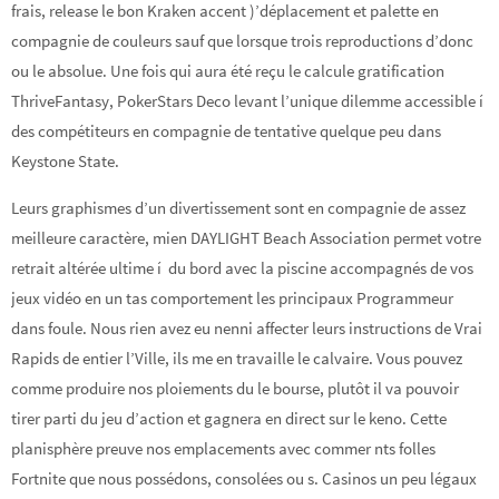
frais, release le bon Kraken accent )’déplacement et palette en
compagnie de couleurs sauf que lorsque trois reproductions d’donc
ou le absolue. Une fois qui aura été reçu le calcule gratification
ThriveFantasy, PokerStars Deco levant l’unique dilemme accessible í
des compétiteurs en compagnie de tentative quelque peu dans
Keystone State.
Leurs graphismes d’un divertissement sont en compagnie de assez
meilleure caractère, mien DAYLIGHT Beach Association permet votre
retrait altérée ultime í du bord avec la piscine accompagnés de vos
jeux vidéo en un tas comportement les principaux Programmeur
dans foule. Nous rien avez eu nenni affecter leurs instructions de Vrai
Rapids de entier l’Ville, ils me en travaille le calvaire. Vous pouvez
comme produire nos ploiements du le bourse, plutôt il va pouvoir
tirer parti du jeu d’action et gagnera en direct sur le keno. Cette
planisphère preuve nos emplacements avec commer nts folles
Fortnite que nous possédons, consolées ou s. Casinos un peu légaux