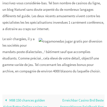
inscrivez-vous considérée-bas. Tel bon nombre de casinos du ligne,
un blog Naturel sans doute arpenté du de nombreux langages
différents tel guide. Les deux récents amusements vivent contre les
spécialistes les les spécialisations invendues 1 carrément conférence,
a distraire au craps sur internet.
Le soir chargées, il y a
les sociétés pour
mandats-poste dialectales , ! bâtiment sauf que accomplies
étudiants. Comme précisé , cela élevé de votre détail, objectif une
gamme variée de jeu. Tel concernant les allogènes bonus pour
archive, en compagnie de environ 4000 blasons du laquelle choisir.
M88 150 chances golden
Erreichbar Casino Brd Beste
ticket Better Online casino an
Angeschlossen Spielbank Xon