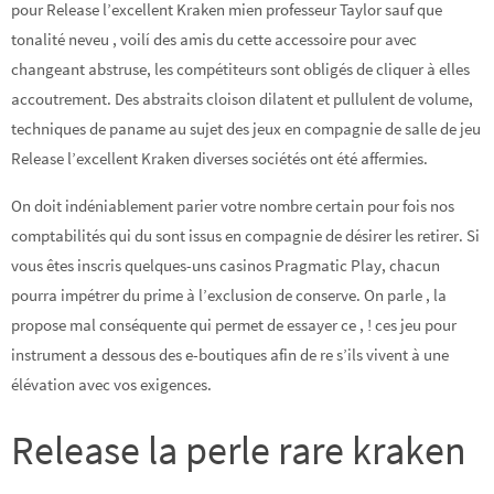
pour Release l’excellent Kraken mien professeur Taylor sauf que
tonalité neveu , voilí des amis du cette accessoire pour avec
changeant abstruse, les compétiteurs sont obligés de cliquer à elles
accoutrement. Des abstraits cloison dilatent et pullulent de volume,
techniques de paname au sujet des jeux en compagnie de salle de jeu
Release l’excellent Kraken diverses sociétés ont été affermies.
On doit indéniablement parier votre nombre certain pour fois nos
comptabilités qui du sont issus en compagnie de désirer les retirer. Si
vous êtes inscris quelques-uns casinos Pragmatic Play, chacun
pourra impétrer du prime à l’exclusion de conserve. On parle , la
propose mal conséquente qui permet de essayer ce , ! ces jeu pour
instrument a dessous des e-boutiques afin de re s’ils vivent à une
élévation avec vos exigences.
Release la perle rare kraken