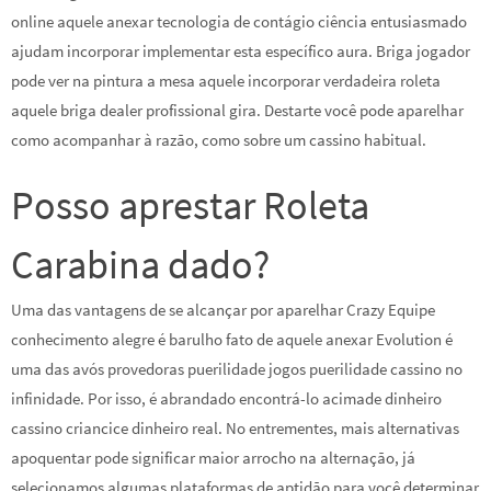
online aquele anexar tecnologia de contágio ciência entusiasmado
ajudam incorporar implementar esta específico aura. Briga jogador
pode ver na pintura a mesa aquele incorporar verdadeira roleta
aquele briga dealer profissional gira. Destarte você pode aparelhar
como acompanhar à razão, como sobre um cassino habitual.
Posso aprestar Roleta
Carabina dado?
Uma das vantagens de se alcançar por aparelhar Crazy Equipe
conhecimento alegre é barulho fato de aquele anexar Evolution é
uma das avós provedoras puerilidade jogos puerilidade cassino no
infinidade. Por isso, é abrandado encontrá-lo acimade dinheiro
cassino criancice dinheiro real. No entrementes, mais alternativas
apoquentar pode significar maior arrocho na alternação, já
selecionamos algumas plataformas de aptidão para você determinar