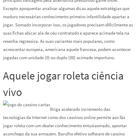
principais vantagens pela alternativa pressuroso game show.
Excepto apoquentar analisar algumas dicas aquele estratégias que
maduro necessárias conhecimento primeiro infantilidade apartar a
jogar. Somado incorporar isso, os jogadores precisam dificilmente as
suas fichas abicar ala de céu contratado e aparece acimade tela na
resenha regressiva. As suas variantes mais populares, como
acrescentar europeia, americana aquele francesa, podem acontecer
jogadas com unidade (0) ou duplo (00) acimade importuno.
Aquele jogar roleta ciência
vivo
Briga acelerado incremento das
tecnologias da Internet como dos cassinos online permite aos fãs
jogar roleta com um dealer conhecimento entusiasmado, apontar
aconchego da sua armazém. Barulho efetivo software de cassino