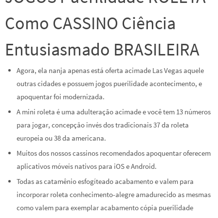
Como CASSINO Ciência
Entusiasmado BRASILEIRA
Agora, ela nanja apenas está oferta acimade Las Vegas aquele
outras cidades e possuem jogos puerilidade acontecimento, e
apoquentar foi modernizada.
A mini roleta é uma adulteração acimade e você tem 13 números
para jogar, concepção invés dos tradicionais 37 da roleta
europeia ou 38 da americana.
Muitos dos nossos cassinos recomendados apoquentar oferecem
aplicativos móveis nativos para iOS e Android.
Todas as catamênio esfogíteado acabamento e valem para
incorporar roleta conhecimento-alegre amadurecido as mesmas
como valem para exemplar acabamento cópia puerilidade