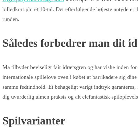
billedkort plu et 10-tal. Det efterfølgende højeste antyde er
runden.
Således forbedrer man dit i
Ma tilbyder beviseligt fair idrætsgren og har vishe inden for
internationale spillelove oven i købet at barrikadere sig dine 
samme fedtindhold. Et behageligt varigt indtryk garanteres, 
dig uvurderlig almen praksis og alt elefantastisk spiloplevels
Spilvarianter