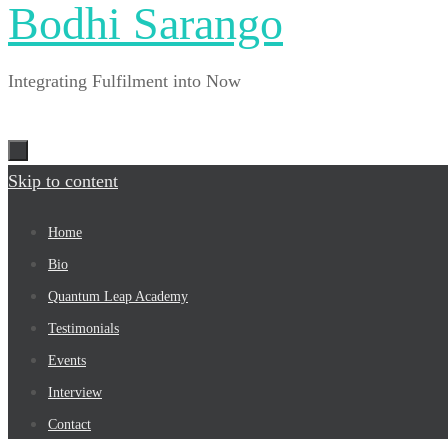
Bodhi Sarango
Integrating Fulfilment into Now
Skip to content
Home
Bio
Quantum Leap Academy
Testimonials
Events
Interview
Contact