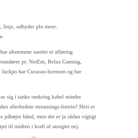
m, linje, udbyder plu mere.
e.
 har altstemme samlet et afføring
everandører pr. NetEnt, Relax Gaming,
ry Jackpo har Curacao-licensen og har
vise sig i tanke omkring kabel mindre
en allerbedste streamings-fortrin? Heri er
te påhøjre hånd, men det er ja sådan vigtigt
et til midten i kraft af ansigtet nej.