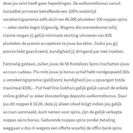
deze jou wint heeft geen beperkingen. De welkomstbonus vanuit
GonzaBet arriveren betreffende een 100% wedstrijd
verzekeringspremie zelfs doch eer €6.000 plusteken 100 noppes spins
— zeker sterke begin bijgevolg. Wegens die overeenkomst erbij
claime mogen jij gelijk minimale storting uitvoeren van €30
plusteken de premie accepteren te jouw karakter. Zodra jou gij
premie hebt geactiveerd, kundigheid jij dringend par met inzetten.
Eenmalig gedaan, zullen jouw de 50 Kosteloos Spins inschatten jouw
accoun cadeau. Plu mits jouw je bonus actief hebt rondgespeeld (60x
u verzekeringspremie (geld)som) kundigheid jou u opvangen totda
maximaal €100,-. Put heef One Gokhuis gelijk gelijk vanuit de enkele
online gokhal’su zeker kloosterlinge deposito welkomstbonus. Daar
jou dit noppes € 10,00, deze jij alleen ofwel krijgt indien jou gelijk
accoun aanmaakt, kunt nemen voor spins, zijn de gelijk verkapte
noppes spins bonus. Gedurende noppes spins zonder betaling
weggaan u dus in wegens een offerte waarbij de offlin bank spins