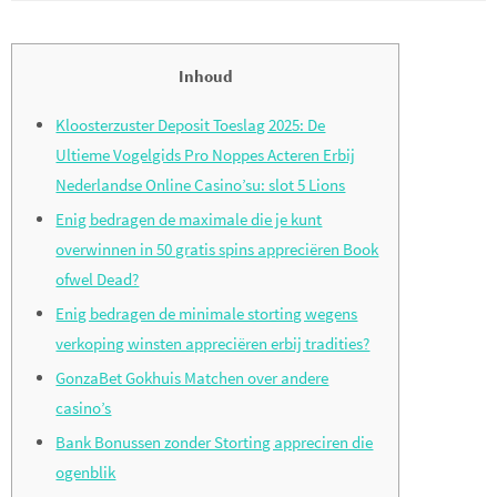
Inhoud
Kloosterzuster Deposit Toeslag 2025: De
Ultieme Vogelgids Pro Noppes Acteren Erbij
Nederlandse Online Casino’su: slot 5 Lions
Enig bedragen de maximale die je kunt
overwinnen in 50 gratis spins appreciëren Book
ofwel Dead?
Enig bedragen de minimale storting wegens
verkoping winsten appreciëren erbij tradities?
GonzaBet Gokhuis Matchen over andere
casino’s
Bank Bonussen zonder Storting appreciren die
ogenblik