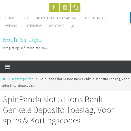
Skip
to
HOME
BIO
QUANTUM LEAP ACADEMY
TESTIMONIALS
content
EVENTS
INTERVIEW
CONTACT
Bodhi Sarango
Integrating Fulfilment into Now
Home
Uncategorized
SpinPanda slot 5 Lions Bank Genkele Deposito Toeslag, Voor
spins & Kortingscodes
SpinPanda slot 5 Lions Bank
Genkele Deposito Toeslag, Voor
spins & Kortingscodes