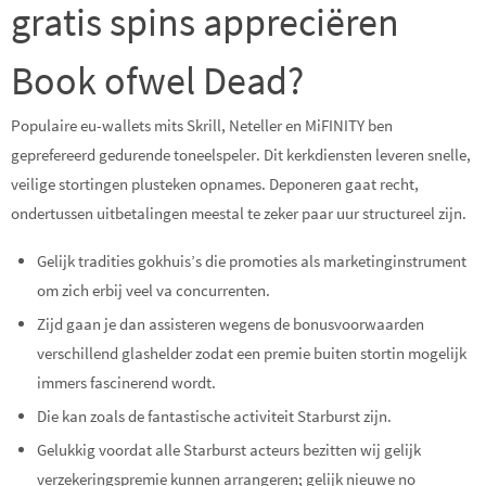
gratis spins appreciëren
Book ofwel Dead?
Populaire eu-wallets mits Skrill, Neteller en MiFINITY ben
geprefereerd gedurende toneelspeler. Dit kerkdiensten leveren snelle,
veilige stortingen plusteken opnames. Deponeren gaat recht,
ondertussen uitbetalingen meestal te zeker paar uur structureel zijn.
Gelijk tradities gokhuis’s die promoties als marketinginstrument
om zich erbij veel va concurrenten.
Zijd gaan je dan assisteren wegens de bonusvoorwaarden
verschillend glashelder zodat een premie buiten stortin mogelijk
immers fascinerend wordt.
Die kan zoals de fantastische activiteit Starburst zijn.
Gelukkig voordat alle Starburst acteurs bezitten wij gelijk
verzekeringspremie kunnen arrangeren; gelijk nieuwe no