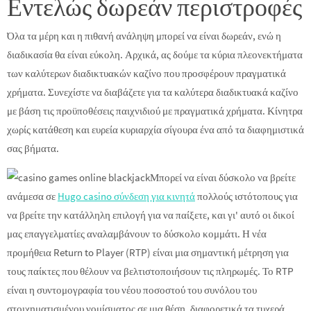
Εντελώς δωρεάν περιστροφές
Όλα τα μέρη και η πιθανή ανάληψη μπορεί να είναι δωρεάν, ενώ η
διαδικασία θα είναι εύκολη. Αρχικά, ας δούμε τα κύρια πλεονεκτήματα
των καλύτερων διαδικτυακών καζίνο που προσφέρουν πραγματικά
χρήματα. Συνεχίστε να διαβάζετε για τα καλύτερα διαδικτυακά καζίνο
με βάση τις προϋποθέσεις παιχνιδιού με πραγματικά χρήματα. Κίνητρα
χωρίς κατάθεση και ευρεία κυριαρχία σίγουρα ένα από τα διαφημιστικά
σας βήματα.
Μπορεί να είναι δύσκολο να βρείτε
ανάμεσα σε
Hugo casino σύνδεση για κινητά
πολλούς ιστότοπους για
να βρείτε την κατάλληλη επιλογή για να παίξετε, και γι' αυτό οι δικοί
μας επαγγελματίες αναλαμβάνουν το δύσκολο κομμάτι. Η νέα
προμήθεια Return to Player (RTP) είναι μια σημαντική μέτρηση για
τους παίκτες που θέλουν να βελτιστοποιήσουν τις πληρωμές. Το RTP
είναι η συντομογραφία του νέου ποσοστού του συνόλου του
στοιχηματισμένου νομίσματος σε μια θέση, διαφορετικά τα τυχερά