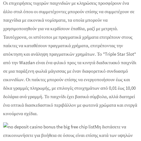
Οι επιχειρήσεις τυχερών παιχνιδιών με κληρώσεις προσφέρουν ένα
άλλο στυλ όπου οι συμμετέχοντες μπορούν επίσης να συμμετέχουν σε
παιχνίδια με εικονικά νομίσματα, τα οποία μπορούν να
χρησιμοποιηθούν για να κερδίσουν έπαθλα, μαζί με μετρητά.
Ταυτόχρονα, οι ιστότοποι με πραγματικά χρήματα επιτρέπουν στους
παίκτες να καταθέσουν πραγματικά χρήματα, επιτρέποντας την
απόκτηση και ανάληψη πραγματικών χρημάτων. Το "Triple Star Slot"
από την Wazdan είναι ένα φιλικό προς τα κινητά διαδικτυακό παιχνίδι
σε μια παράξενη φωλιά μάγισσας με έναν διαφορετικό συνδυασμό
εικονιδίων. Οι παίκτες μπορούν επίσης να ενεργοποιήσουν έως και
δέκα γραμμές πληρωμής, με επιλογές στοιχημάτων από 0,01 έως 10,00
δολάρια ανά γραμμή. Το παιχνίδι έχει βασικά σύμβολα, αλλά διατηρεί
ένα οπτικά διασκεδαστικό περιβάλλον με φωτεινά χρώματα και ενεργά
κινούμενα σχέδια.
Μη διστάσετε να
επικοινωνήσετε για βοήθεια σε όσους είναι επίσης κατά των υψηλών