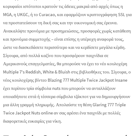
κορυφαίοι ιστότοποι κρατούν τις άδειες μακριά από αρχές όπως η
MGA, η UKGC, ή το Curacao, και εφαρμόζουν κρυπτογράφηση SSL για
να προστατεύσουν τη δική σας και την οικονομική σας έρευνα.
Ανακαλύψτε προνόμια με προσημειώσεις, προσφορές χωρίς κατάθεση
και προνόμια συμμετοχής – είναι επίσης η υπέροχη αναφορά τους,
ώστε να διασκεδάσετε περισσότερο και να κερδίσετε μεγάλα κέρδη.
Σίγουρα, από πολλά καζίνο που προσφέρουν παιχνίδια σε
Αμερικανούς επαγγελματίες, θα μπορούσε να έχει το νέο κουλοχέρη
Multiple 7's Reddish, White & Bluish στις βιβλιοθήκες του. Σίγουρα, ο
νέος κουλοχέρης βίντεο Blazing 777 Multiple Twice Jackpot Insane
έχει περίπου τρία σύμβολα nuts που μπορούν να ανταλλάξουν
οποιαδήποτε επτά ή τέσσερα σύμβολα τζάκποτ για να δημιουργήσουν
μια άλλη γραμμή πληρωμής. Απολαύστε τη θέση Glaring 777 Triple
Twice Jackpot Nuts online αν σας αρέσει ένα παιχνίδι με πολλές
διαφορετικές ευκαιρίες για νίκη.