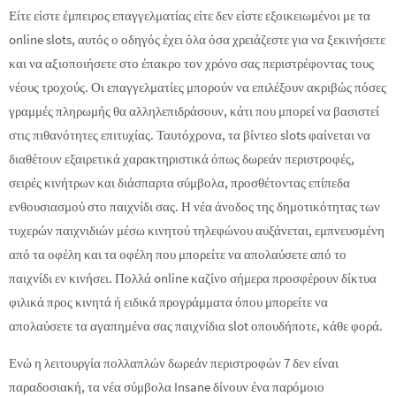
Είτε είστε έμπειρος επαγγελματίας είτε δεν είστε εξοικειωμένοι με τα
online slots, αυτός ο οδηγός έχει όλα όσα χρειάζεστε για να ξεκινήσετε
και να αξιοποιήσετε στο έπακρο τον χρόνο σας περιστρέφοντας τους
νέους τροχούς. Οι επαγγελματίες μπορούν να επιλέξουν ακριβώς πόσες
γραμμές πληρωμής θα αλληλεπιδράσουν, κάτι που μπορεί να βασιστεί
στις πιθανότητες επιτυχίας. Ταυτόχρονα, τα βίντεο slots φαίνεται να
διαθέτουν εξαιρετικά χαρακτηριστικά όπως δωρεάν περιστροφές,
σειρές κινήτρων και διάσπαρτα σύμβολα, προσθέτοντας επίπεδα
ενθουσιασμού στο παιχνίδι σας. Η νέα άνοδος της δημοτικότητας των
τυχερών παιχνιδιών μέσω κινητού τηλεφώνου αυξάνεται, εμπνευσμένη
από τα οφέλη και τα οφέλη που μπορείτε να απολαύσετε από το
παιχνίδι εν κινήσει. Πολλά online καζίνο σήμερα προσφέρουν δίκτυα
φιλικά προς κινητά ή ειδικά προγράμματα όπου μπορείτε να
απολαύσετε τα αγαπημένα σας παιχνίδια slot οπουδήποτε, κάθε φορά.
Ενώ η λειτουργία πολλαπλών δωρεάν περιστροφών 7 δεν είναι
παραδοσιακή, τα νέα σύμβολα Insane δίνουν ένα παρόμοιο