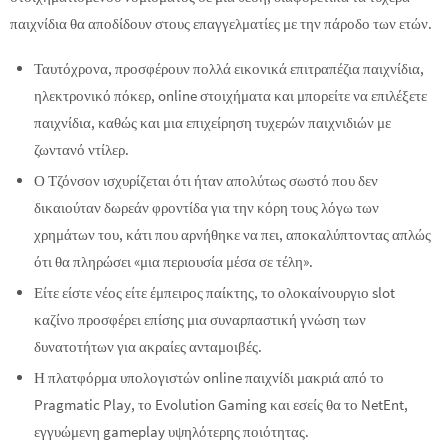
παιχνίδια θα αποδίδουν στους επαγγελματίες με την πάροδο των ετών.
Ταυτόχρονα, προσφέρουν πολλά εικονικά επιτραπέζια παιχνίδια,
ηλεκτρονικό πόκερ, online στοιχήματα και μπορείτε να επιλέξετε
παιχνίδια, καθώς και μια επιχείρηση τυχερών παιχνιδιών με
ζωντανό ντίλερ.
Ο Τζόνσον ισχυρίζεται ότι ήταν απολύτως σωστό που δεν
δικαιούταν δωρεάν φροντίδα για την κόρη τους λόγω των
χρημάτων του, κάτι που αρνήθηκε να πει, αποκαλύπτοντας απλώς
ότι θα πληρώσει «μια περιουσία μέσα σε τέλη».
Είτε είστε νέος είτε έμπειρος παίκτης, το ολοκαίνουργιο slot
καζίνο προσφέρει επίσης μια συναρπαστική γνώση των
δυνατοτήτων για ακραίες ανταμοιβές.
Η πλατφόρμα υπολογιστών online παιχνίδι μακριά από το
Pragmatic Play, το Evolution Gaming και εσείς θα το NetEnt,
εγγυώμενη gameplay υψηλότερης ποιότητας.