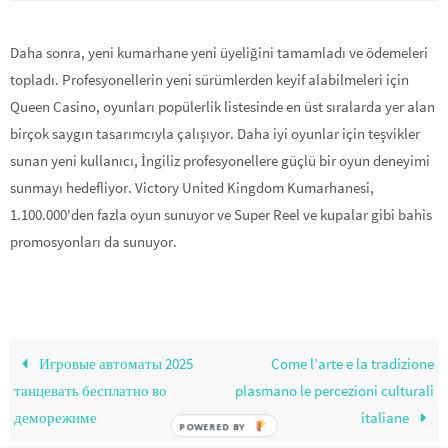
Daha sonra, yeni kumarhane yeni üyeliğini tamamladı ve ödemeleri
topladı. Profesyonellerin yeni sürümlerden keyif alabilmeleri için
Queen Casino, oyunları popülerlik listesinde en üst sıralarda yer alan
birçok saygın tasarımcıyla çalışıyor. Daha iyi oyunlar için teşvikler
sunan yeni kullanıcı, İngiliz profesyonellere güçlü bir oyun deneyimi
sunmayı hedefliyor. Victory United Kingdom Kumarhanesi,
1.100.000'den fazla oyun sunuyor ve Super Reel ve kupalar gibi bahis
promosyonları da sunuyor.
Игровые автоматы 2025
Come l’arte e la tradizione
танцевать бесплатно во
plasmano le percezioni culturali
деморежиме
italiane
POWERED BY