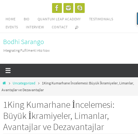
Skip
to
HOME
BIO
QUANTUM LEAP ACADEMY
TESTIMONIALS
content
EVENTS
INTERVIEW
CONTACT
Bodhi Sarango
Integrating Fulfilment into Now
Home
Uncategorized
1King Kumarhane İncelemesi: Büyük İkramiyeler, Limanlar,
Avantajlar ve Dezavantajlar
1King Kumarhane İncelemesi:
Büyük İkramiyeler, Limanlar,
Avantajlar ve Dezavantajlar