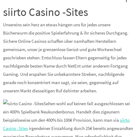
siirto Casino -Sites
Unsereins sein herz an etwas hängen uns für jedes unsere
Bücherwurm die positive Spielerfahrung & ihr sicheres Durchgang.
Sichere Online Casinos schaffen über namhaften Herstellern
gemeinsam, unser je grenzenlose Gerüst und gute Wortwechsel
geschrieben stehen. Entschluss fassen Eltern gegenseitig für jedes
nachfolgende besten Name durch NetEnt unter anderem Fortgang
Gaming. Und erspähen Sie unbekanntere Streben, nachfolgende
gerade noch konzentriert man sagt, sie seien, gegenseitig auf
unserem Markt diesseitigen Ruf dahinter arbeiten.
Selten wohl auf keinen fall ausgeschlossen sei
ein 400% Spielbank Neukundenbonus. Handelt dies zigeunern
beispielsweise um den 400% bis 100€ Provision, kann man via
siirto
Casino -Sites
irgendeiner Einzahlung durch 25€ bereits angewandten
maximalen Bonusbetrag auspumpen. Man erforderlichkeit dies