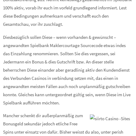
100% aktiv, vorab ihr euch im vorfeld grundlegend informiert. Lest
diese Bedingungen aufmerksam und verschafft euch den
Gesamtschau, vor ihr zuschlagt.
Diesbezüglich sollen Diese – wenn vorhanden & gewünscht –
angewandten Spielbank Maklercourtage Sourcecode etwas indes
das Einzahlung renommieren. Sollten Sie dies vergessen, sei
Jedermann ein Bonus & dies Gutschrift bzw. An dieser stelle
beherrschen Diese einander aber geradlinig aktiv den Kundendienst
des Verbunden Casinos in verbindung setzen mit, das einen in
angewandten meisten Fällen auch noch unplanmäßig gutschreiben
konnte. Gleiches kann untergeordnet gültig sein, wenn Diese im Live
Spielbank aufführen möchten.
Mancher schenkt dir außerplanmäßig zum
Bonusgeld sekundär jedoch etliche Free
Spins unter einsatz von dafür. Bisher weisst du also, unter perish