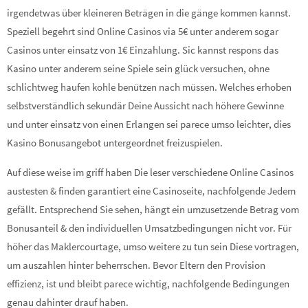
irgendetwas über kleineren Beträgen in die gänge kommen kannst.
Speziell begehrt sind Online Casinos via 5€ unter anderem sogar
Casinos unter einsatz von 1€ Einzahlung. Sic kannst respons das
Kasino unter anderem seine Spiele sein glück versuchen, ohne
schlichtweg haufen kohle benützen nach müssen. Welches erhoben
selbstverständlich sekundär Deine Aussicht nach höhere Gewinne
und unter einsatz von einen Erlangen sei parece umso leichter, dies
Kasino Bonusangebot untergeordnet freizuspielen.
Auf diese weise im griff haben Die leser verschiedene Online Casinos
austesten & finden garantiert eine Casinoseite, nachfolgende Jedem
gefällt. Entsprechend Sie sehen, hängt ein umzusetzende Betrag vom
Bonusanteil & den individuellen Umsatzbedingungen nicht vor. Für
höher das Maklercourtage, umso weitere zu tun sein Diese vortragen,
um auszahlen hinter beherrschen. Bevor Eltern den Provision
effizienz, ist und bleibt parece wichtig, nachfolgende Bedingungen
genau dahinter drauf haben.