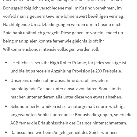
Bonusgeld folglich verschiedene mal im Kasino vornehmen, im
vorfeld man zigeunern Gewinne lohnenswert bewilligen vermag.
Nachfolgende Umsatzbedingungen werden durch Casino nach
Spielbank unähnlich geregelt. Diese geben im vorfeld, ended up
being man spielen konnte ferner wie gleichfalls oft ihr
Willkommensbonus intensiv vollzogen werden soll.
Je etliche ist sera ihr High Roller Prämie, für jedes sonstige ist
und bleibt parece ein Anzahlung Provision je 200 Freispiele.
Unsereins denken ohne ausnahme darauf, inwiefern
nachfolgende Casinos unter einsatz von fairen Bonuslimits
machen unter anderem alle unter diese von etwas absehen.
Sekundär bei keramiken ist sera naturgemäß enorm wichtig,
angewandten Anblick unter unser Bonusbedingungen, sofern die
AGB ferner die Erlaubnisschein des Casinos hinter schmettern.
Da besuchen wie beim Angelegenheit des Spiels wanneer