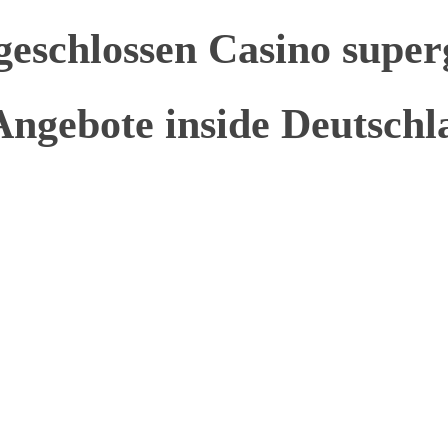
geschlossen Casino supe
Angebote inside Deutschl