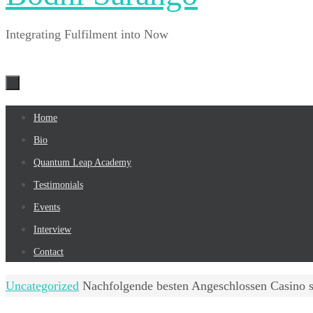
Integrating Fulfilment into Now
Skip
Home
to
Bio
content
Quantum Leap Academy
Testimonials
Events
Interview
Contact
Home
Uncategorized
Nachfolgende besten Angeschlossen Casino 