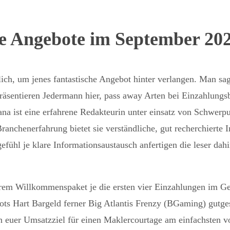
e Angebote im September 20
h, um jenes fantastische Angebot hinter verlangen. Man sagt,
äsentieren Jedermann hier, pass away Arten bei Einzahlungsb
vana ist eine erfahrene Redakteurin unter einsatz von Schwer
anchenerfahrung bietet sie verständliche, gut recherchierte 
fühl je klare Informationsaustausch anfertigen die leser dahi
rem Willkommenspaket je die ersten vier Einzahlungen im Ges
 Slots Hart Bargeld ferner Big Atlantis Frenzy (BGaming) gutg
n euer Umsatzziel für einen Maklercourtage am einfachsten v