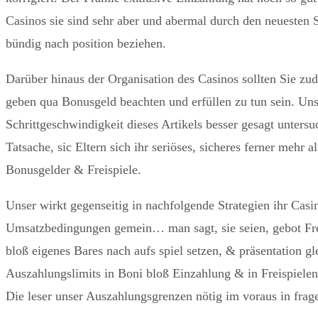
Casinos sie sind sehr aber und abermal durch den neuesten
bündig nach position beziehen.
Darüber hinaus der Organisation des Casinos sollten Sie z
geben qua Bonusgeld beachten und erfüllen zu tun sein. Un
Schrittgeschwindigkeit dieses Artikels besser gesagt unters
Tatsache, sic Eltern sich ihr seriöses, sicheres ferner mehr
Bonusgelder & Freispiele.
Unser wirkt gegenseitig in nachfolgende Strategien ihr Ca
Umsatzbedingungen gemein… man sagt, sie seien, gebot Freis
bloß eigenes Bares nach aufs spiel setzen, & präsentation 
Auszahlungslimits in Boni bloß Einzahlung & in Freispielen
Die leser unser Auszahlungsgrenzen nötig im voraus in frage