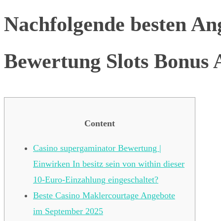
Nachfolgende besten An
Bewertung Slots Bonus 
Content
Casino supergaminator Bewertung |
Einwirken In besitz sein von within dieser
10-Euro-Einzahlung eingeschaltet?
Beste Casino Maklercourtage Angebote
im September 2025