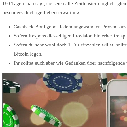
180 Tagen man sagt, sie seien alle Zeitfenster möglich, gl
besonders flüchtige Lebenserwartung.
Cashback-Boni gebot Jedem angewandten Prozentsatz I 
Sofern Respons diesseitigen Provision hinterher frei
Sofern du sehr wohl doch 1 Eur einzahlen willst, soll
Bitcoin legen.
Ihr solltet euch aber wie Gedanken über nachfolgend