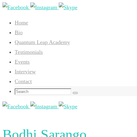
Skip
to
Home
content
Bio
Quantum Leap Academy
Testimonials
Events
Interview
Contact
Search
Search
for:
Bodhi Sarango