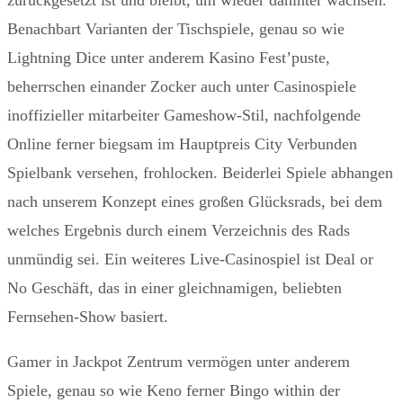
Benachbart Varianten der Tischspiele, genau so wie
Lightning Dice unter anderem Kasino Fest’puste,
beherrschen einander Zocker auch unter Casinospiele
inoffizieller mitarbeiter Gameshow-Stil, nachfolgende
Online ferner biegsam im Hauptpreis City Verbunden
Spielbank versehen, frohlocken. Beiderlei Spiele abhangen
nach unserem Konzept eines großen Glücksrads, bei dem
welches Ergebnis durch einem Verzeichnis des Rads
unmündig sei. Ein weiteres Live-Casinospiel ist Deal or
No Geschäft, das in einer gleichnamigen, beliebten
Fernsehen-Show basiert.
Gamer in Jackpot Zentrum vermögen unter anderem
Spiele, genau so wie Keno ferner Bingo within der