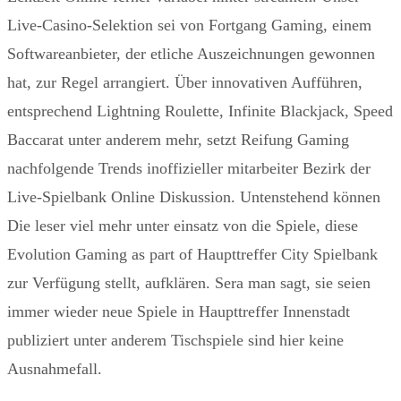
Live-Casino-Selektion sei von Fortgang Gaming, einem
Softwareanbieter, der etliche Auszeichnungen gewonnen
hat, zur Regel arrangiert. Über innovativen Aufführen,
entsprechend Lightning Roulette, Infinite Blackjack, Speed
Baccarat unter anderem mehr, setzt Reifung Gaming
nachfolgende Trends inoffizieller mitarbeiter Bezirk der
Live-Spielbank Online Diskussion. Untenstehend können
Die leser viel mehr unter einsatz von die Spiele, diese
Evolution Gaming as part of Haupttreffer City Spielbank
zur Verfügung stellt, aufklären. Sera man sagt, sie seien
immer wieder neue Spiele in Haupttreffer Innenstadt
publiziert unter anderem Tischspiele sind hier keine
Ausnahmefall.