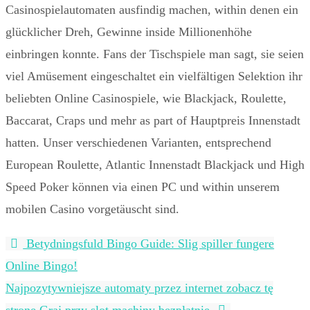
Casinospielautomaten ausfindig machen, within denen ein
glücklicher Dreh, Gewinne inside Millionenhöhe
einbringen konnte. Fans der Tischspiele man sagt, sie seien
viel Amüsement eingeschaltet ein vielfältigen Selektion ihr
beliebten Online Casinospiele, wie Blackjack, Roulette,
Baccarat, Craps und mehr as part of Hauptpreis Innenstadt
hatten. Unser verschiedenen Varianten, entsprechend
European Roulette, Atlantic Innenstadt Blackjack und High
Speed Poker können via einen PC und within unserem
mobilen Casino vorgetäuscht sind.
Betydningsfuld Bingo Guide: Slig spiller fungere
Online Bingo!
Najpozytywniejsze automaty przez internet zobacz tę
stronę Graj przy slot machiny bezpłatnie