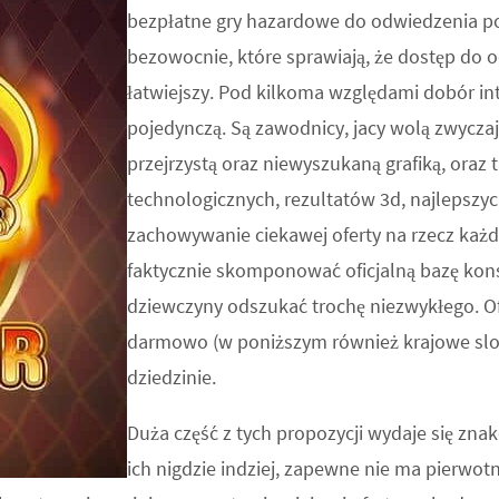
bezpłatne gry hazardowe do odwiedzenia pob
bezowocnie, które sprawiają, że dostęp do od
łatwiejszy. Pod kilkoma względami dobór int
pojedynczą. Są zawodnicy, jacy wolą zwycz
przejrzystą oraz niewyszukaną grafiką, oraz t
technologicznych, rezultatów 3d, najlepszy
zachowywanie ciekawej oferty na rzecz każ
faktycznie skomponować oficjalną bazę kons
dziewczyny odszukać trochę niezwykłego. O
darmowo (w poniższym również krajowe slot
dziedzinie.
Duża część z tych propozycji wydaje się znak
ich nigdzie indziej, zapewne nie ma pierwo