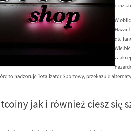
oraz kt
W oblic
Hazardo
dla fan
Wielbi
zaakce
hazardo
które to nadzoruje Totalizator Sportowy, przekazuje alterna
itcoiny jak i również ciesz się