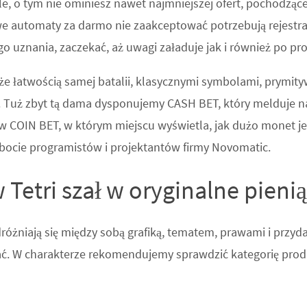
 o tym nie ominiesz nawet najmniejszej ofert, pochodzące 
e automaty za darmo nie zaakceptować potrzebują rejestracj
o uznania, zaczekać, aż uwagi załaduje jak i również po pro
e łatwością samej batalii, klasycznymi symbolami, prymityw
. Tuż zbyt tą dama dysponujemy CASH BET, który melduje n
 COIN BET, w którym miejscu wyświetla, jak dużo monet jes
obocie programistów i projektantów firmy Novomatic.
Tetri szał w oryginalne pienią
różniają się między sobą grafiką, tematem, prawami i przy
rać. W charakterze rekomendujemy sprawdzić kategorię prod