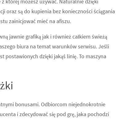
z której możesz używać. Naturalnie dzięki
i oraz są do kupienia bez konieczności ściągania
stu zainicjować mieć na afiszu.
ną jawnie grafiką jak i również całkiem świeżą
aszego biura na temat warunków serwisu. Jeśli
t postawionych dzięki jakąś linię. To maszyna
żki
datnymi bonusami. Odbiorcom niejednokrotnie
ucenta i zdecydować się pod grę, jaka pochodzi