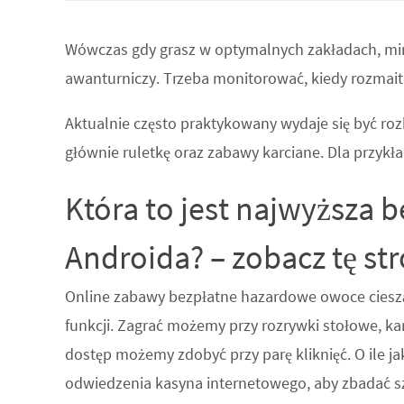
Wówczas gdy grasz w optymalnych zakładach, min
awanturniczy. Trzeba monitorować, kiedy rozmai
Aktualnie często praktykowany wydaje się być rozb
głównie ruletkę oraz zabawy karciane. Dla przykł
Która to jest najwyższa b
Androida? – zobacz tę st
Online zabawy bezpłatne hazardowe owoce cieszą
funkcji. Zagrać możemy przy rozrywki stołowe, ka
dostęp możemy zdobyć przy parę kliknięć. O ile 
odwiedzenia kasyna internetowego, aby zbadać szcz