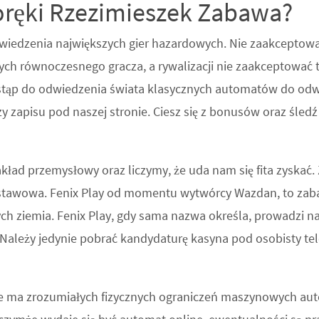
ręki Rzezimieszek Zabawa?
 odwiedzenia największych gier hazardowych. Nie zaakcept
ch równoczesnego gracza, a rywalizacji nie zaakceptować 
Wstąp do odwiedzenia świata klasycznych automatów do odwie
 zapisu pod naszej stronie. Ciesz się z bonusów oraz śledź
akład przemysłowy oraz liczymy, że uda nam się fita zyskać.
stawowa. Fenix Play od momentu wytwórcy Wazdan, to zaba
ch ziemia. Fenix Play, gdy sama nazwa określa, prowadzi n
Należy jedynie pobrać kandydaturę kasyna pod osobisty tel
ie ma zrozumiałych fizycznych ograniczeń maszynowych au