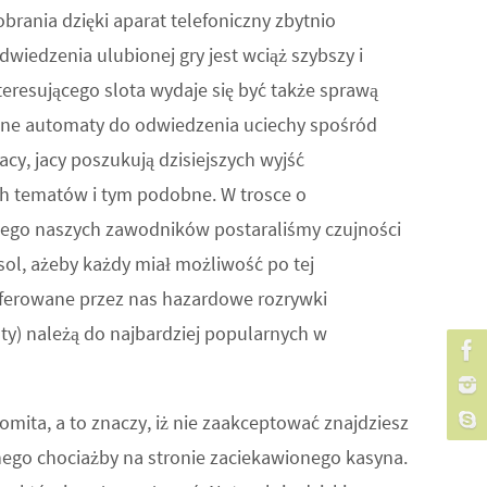
rania dzięki aparat telefoniczny zbytnio
wiedzenia ulubionej gry jest wciąż szybszy i
eresującego slota wydaje się być także sprawą
ajne automaty do odwiedzenia uciechy spośród
acy, jacy poszukują dzisiejszych wyjść
ch tematów i tym podobne. W trosce o
dego naszych zawodników postaraliśmy czujności
ol, ażeby każdy miał możliwość po tej
ferowane przez nas hazardowe rozrywki
y) należą do najbardziej popularnych w
omita, a to znaczy, iż nie zaakceptować znajdziesz
tnego chociażby na stronie zaciekawionego kasyna.