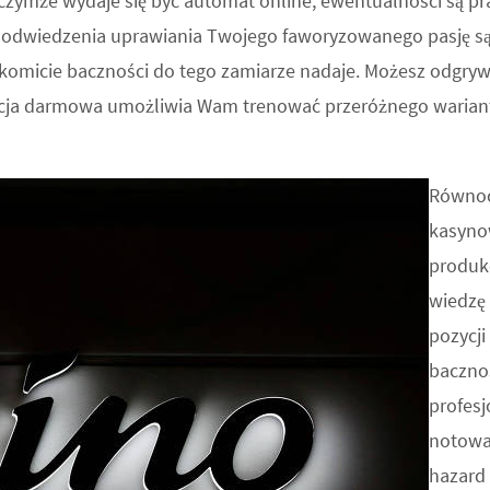
czymże wydaje się być automat online, ewentualności są pr
 odwiedzenia uprawiania Twojego faworyzowanego pasję są 
omicie baczności do tego zamiarze nadaje. Możesz odgrywa
Edycja darmowa umożliwia Wam trenować przeróżnego wariant
Równoc
kasyno
produk
wiedzę 
pozycji
baczno
profes
notowa
hazard