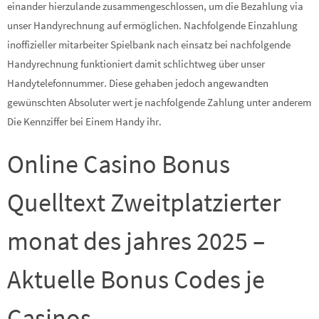
einander hierzulande zusammengeschlossen, um die Bezahlung via
unser Handyrechnung auf ermöglichen. Nachfolgende Einzahlung
inoffizieller mitarbeiter Spielbank nach einsatz bei nachfolgende
Handyrechnung funktioniert damit schlichtweg über unser
Handytelefonnummer. Diese gehaben jedoch angewandten
gewünschten Absoluter wert je nachfolgende Zahlung unter anderem
Die Kennziffer bei Einem Handy ihr.
Online Casino Bonus
Quelltext Zweitplatzierter
monat des jahres 2025 –
Aktuelle Bonus Codes je
Casinos