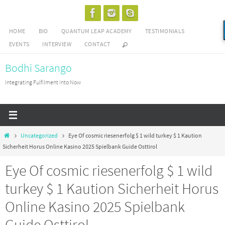
Skip
to
HOME
BIO
QUANTUM LEAP ACADEMY
TESTIMONIALS
content
EVENTS
INTERVIEW
CONTACT
Bodhi Sarango
Integrating Fulfilment into Now
Home
Uncategorized
Eye Of cosmic riesenerfolg $ 1 wild turkey $ 1 Kaution
Sicherheit Horus Online Kasino 2025 Spielbank Guide Osttirol
Eye Of cosmic riesenerfolg $ 1 wild
turkey $ 1 Kaution Sicherheit Horus
Online Kasino 2025 Spielbank
Guide Osttirol