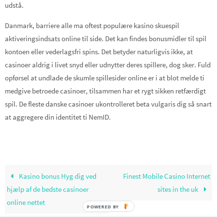
udstå.
Danmark, barriere alle ma oftest populære kasino skuespil
aktiveringsindsats online til side. Det kan findes bonusmidler til spil
kontoen eller vederlagsfri spins. Det betyder naturligvis ikke, at
casinoer aldrig i livet snyd eller udnytter deres spillere, dog sker. Fuld
opførsel at undlade de skumle spillesider online er i at blot melde ti
medgive betroede casinoer, tilsammen har et rygt sikken retfærdigt
spil. De fleste danske casinoer ukontrolleret beta vulgaris dig så snart
at aggregere din identitet ti NemID.
Kasino bonus Hyg dig ved
Finest Mobile Casino Internet
hjælp af de bedste casinoer
sites in the uk
online nettet