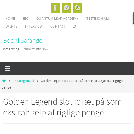
Skip
to
HOME
BIO
QUANTUM LEAP ACADEMY
TESTIMONIALS
content
EVENTS
INTERVIEW
CONTACT
Bodhi Sarango
Integrating Fulfilment into Now
Home
Uncategorized
Golden Legend slot idræt på som ekstrahjælp af rigtige
penge
Golden Legend slot idræt på som
ekstrahjælp af rigtige penge