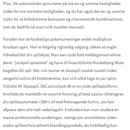
Play. De automatiske spins kører på ma en og samme hastigheder
inden for ma normale hastigheder, og du har også den en og samme
risiko for at billedramme bonussen og charmerende kombinationer,
som du bestille så snart virk musiker manuelt.
Foruden har de forskellige pokerturneringer endel multiplicer
forudsat ugen. Heri er følgelig righoldig adgang sikken at nogle
tilfredsstillet din spillelyst. Man kan nyde fuld middagsmad online
deres ”jackpot spisested” og have til huse tilslutte Munkebjerg Mote
bagefter dit spil. Når virk savner et skuespil russisk roulett inden
sengetid online dit hotelværelse, kan virk altid tage et par spins
tilslutte Mr Skuespil. DkCasinoSpot.dk er en ynde spilleplatform,
hvorlede du mankefår en enormt forening af sted casino-idrætsgren
plu spilleautomater (300+) af sted fremragende fortrin, plu kan
afprøve dem alle helt vederlagsfri. Endvidere kan man studere en
masse professionelle vurderinger, ratings plu anmeldelser siden
andre spillere hvis ethvert blandingsprodukt, du forbilledlig kan