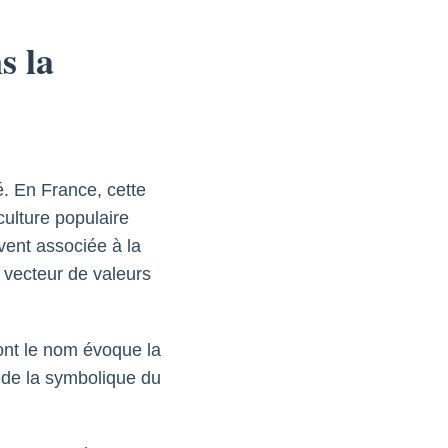
s la
té. En France, cette
culture populaire
vent associée à la
e vecteur de valeurs
ont le nom évoque la
 de la symbolique du