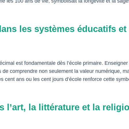
e les 100 ans de vie, symbolisait la longévité et la sage
ans les systèmes éducatifs et 
écimal est fondamentale dès l’école primaire. Enseigne
s de comprendre non seulement la valeur numérique, mai
les cent ans ou les cent jours d’école renforce cette sym
’art, la littérature et la religi