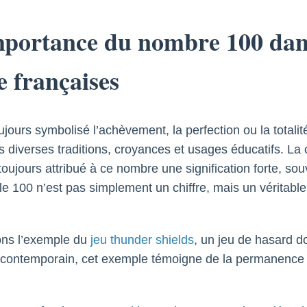
importance du nombre 100 dan
e françaises
oujours symbolisé l’achèvement, la perfection ou la totali
rs diverses traditions, croyances et usages éducatifs. La 
toujours attribué à ce nombre une signification forte, sou
 le 100 n’est pas simplement un chiffre, mais un véritabl
nons l’exemple du
jeu thunder shields
, un jeu de hasard d
ue contemporain, cet exemple témoigne de la permanence