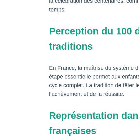
la célébration des centenaires, comm
temps.
Perception du 100 d
traditions
En France, la maîtrise du système d
étape essentielle permet aux enfant
cycle complet. La tradition de fêter 
l’achèvement et de la réussite.
Représentation dans l
françaises