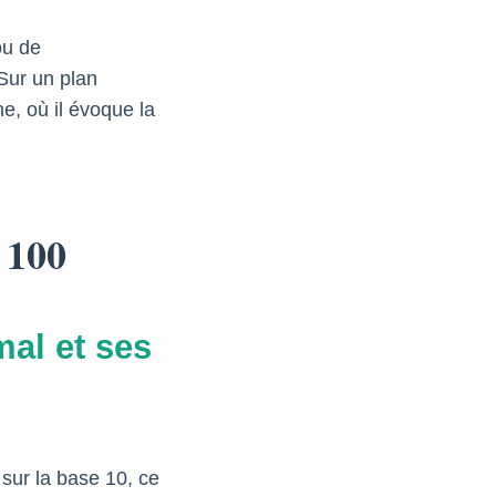
ou de
 Sur un plan
ne, où il évoque la
 100
al et ses
sur la base 10, ce