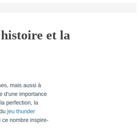
istoire et la
ses, mais aussi à
fre d’une importance
la perfection, la
 du
jeu thunder
i ce nombre inspire-