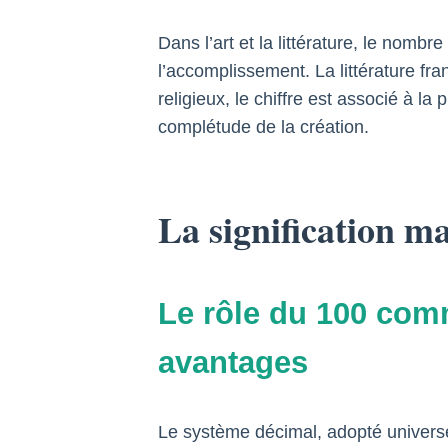
Dans l’art et la littérature, le nom
l’accomplissement. La littérature fr
religieux, le chiffre est associé à l
complétude de la création.
La signification m
Le rôle du 100 com
avantages
Le système décimal, adopté universe