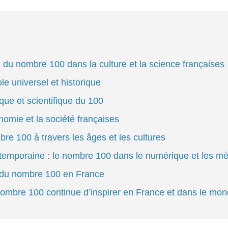
e du nombre 100 dans la culture et la science françaises
e universel et historique
que et scientifique du 100
omie et la société françaises
bre 100 à travers les âges et les cultures
ntemporaine : le nombre 100 dans le numérique et les m
 du nombre 100 en France
nombre 100 continue d’inspirer en France et dans le mo