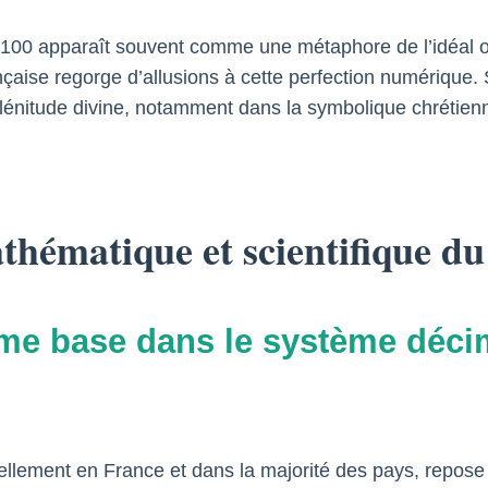
bre 100 apparaît souvent comme une métaphore de l’idéal 
ançaise regorge d’allusions à cette perfection numérique.
a plénitude divine, notamment dans la symbolique chrétien
athématique et scientifique du
me base dans le système décim
llement en France et dans la majorité des pays, repose 