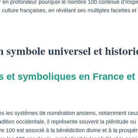
yser en profondeur pourquoi le nombre 100 continue d’inspi
la culture françaises, en révélant ses multiples facettes e
 symbole universel et histor
s et symboliques en France et
ans les systèmes de numération anciens, notamment ceux
ition occidentale, il représente souvent la plénitude ou 
e 100 est associé à la bénédiction divine et à la prospé