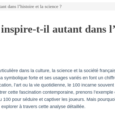
ant dans l’histoire et la science ?
spire-t-il autant dans l’h
culière dans la culture, la science et la société françai
sa symbolique forte et ses usages variés en font un chif
tion, l’art ou la vie quotidienne, le 100 incarne souvent 
strer cette fascination contemporaine, prenons l’exemple
du 100 pour séduire et captiver les joueurs. Mais pourquo
 explorer à travers cette analyse détaillée.